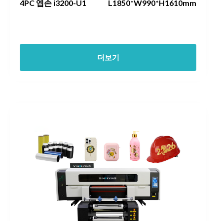
4PC 엡손 i3200-U1
L1850*W990*H1610mm
더보기