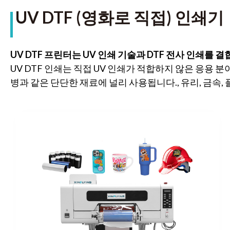
UV DTF (영화로 직접) 인쇄기
UV DTF 프린터는 UV 인쇄 기술과 DTF 전사 인쇄를 
UV DTF 인쇄는 직접 UV 인쇄가 적합하지 않은 응용 분
병과 같은 단단한 재료에 널리 사용됩니다., 유리, 금속, 