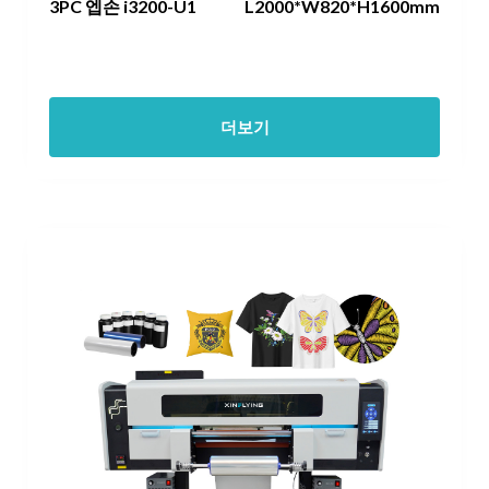
3PC 엡손 i3200-U1
L2000*W820*H1600mm
더보기