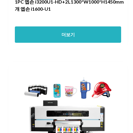
1PC 엡손 i3200U1-HD+2
L1300*W1000*H1450mm
개 엡손 i1600-U1
더보기