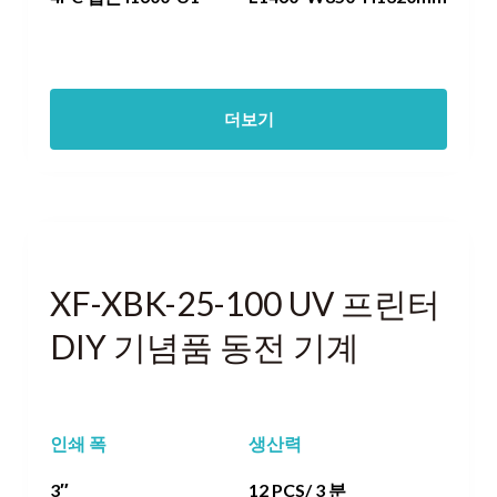
더보기
XF-XBK-25-100 UV 프린터
DIY 기념품 동전 기계
인쇄 폭
생산력
3″
12 PCS/ 3 분