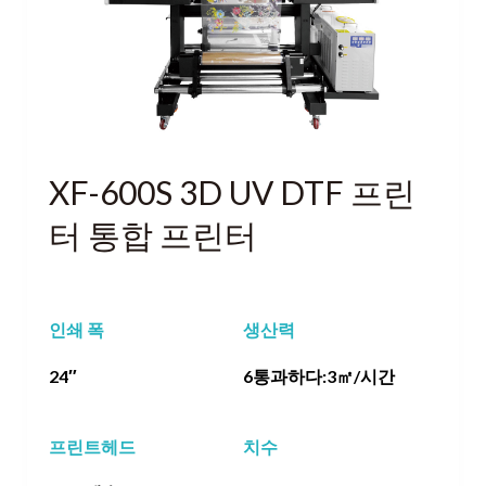
XF-600S 3D UV DTF 프린
터 통합 프린터
인쇄 폭
생산력
24″
6통과하다:3㎡/시간
프린트헤드
치수