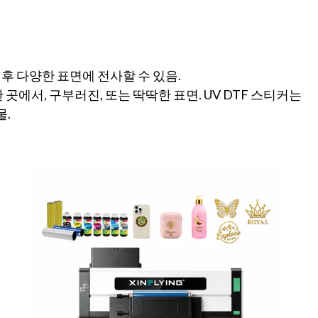
후 다양한 표면에 전사할 수 있음.
곳에서, 구부러진, 또는 딱딱한 표면. UV DTF 스티커는
물.