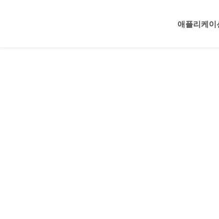
애플리케이
강력한 UV DTF 
의력을 발휘하세
UV DTF 프린터는 내구성이 뛰어난 UV 경화 인
표면에 대한 접착력이 뛰어난 스티커 전사, 간판에 
로모션 제품, 선물 맞춤화, 가정 장식, 다양한 산