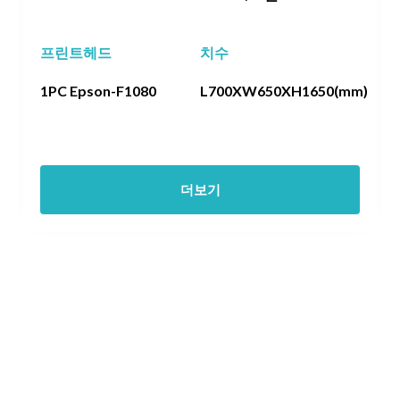
프린트헤드
치수
1PC Epson-F1080
L700XW650XH1650(mm)
더보기