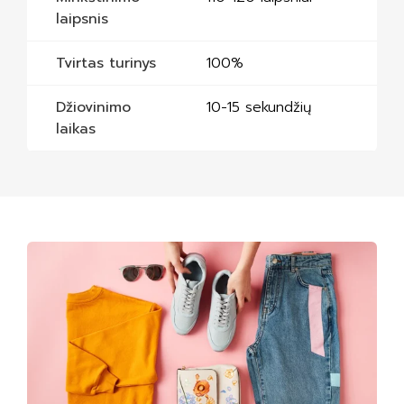
laipsnis
Tvirtas turinys
100%
Džiovinimo
10-15 sekundžių
laikas