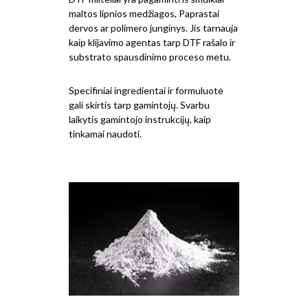
maltos lipnios medžiagos, Paprastai
dervos ar polimero junginys. Jis tarnauja
kaip klijavimo agentas tarp DTF rašalo ir
substrato spausdinimo proceso metu.
Specifiniai ingredientai ir formuluotė
gali skirtis tarp gamintojų. Svarbu
laikytis gamintojo instrukcijų, kaip
tinkamai naudoti.