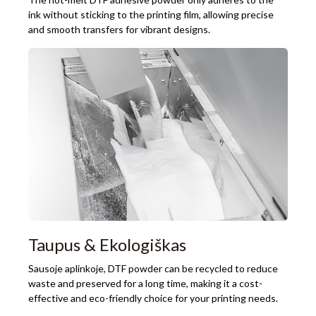
ink without sticking to the printing film
,
allowing precise
and smooth transfers for vibrant designs
.
Taupus & Ekologiškas
Sausoje aplinkoje,
DTF powder can be recycled to reduce
waste and preserved for a long time
,
making it a cost-
effective and eco-friendly choice for your printing needs
.