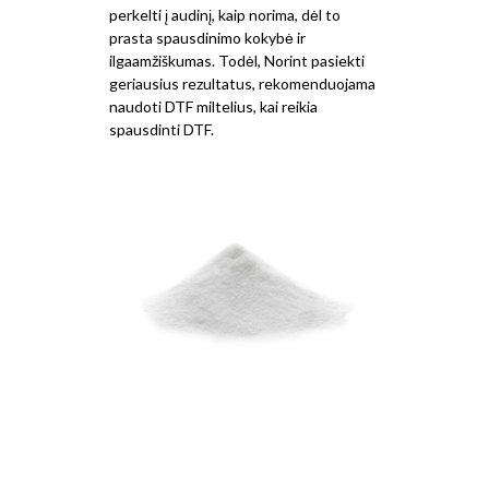
perkelti į audinį, kaip norima, dėl to
prasta spausdinimo kokybė ir
ilgaamžiškumas. Todėl, Norint pasiekti
geriausius rezultatus, rekomenduojama
naudoti DTF miltelius, kai reikia
spausdinti DTF.