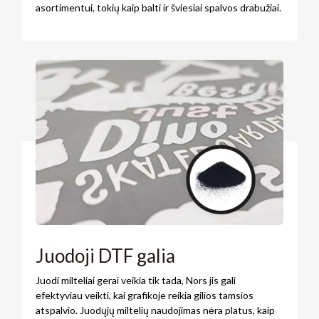
asortimentui, tokių kaip balti ir šviesiai spalvos drabužiai.
Juodoji DTF galia
Juodi milteliai gerai veikia tik tada, Nors jis gali
efektyviau veikti, kai grafikoje reikia gilios tamsios
atspalvio. Juodųjų miltelių naudojimas nėra platus, kaip