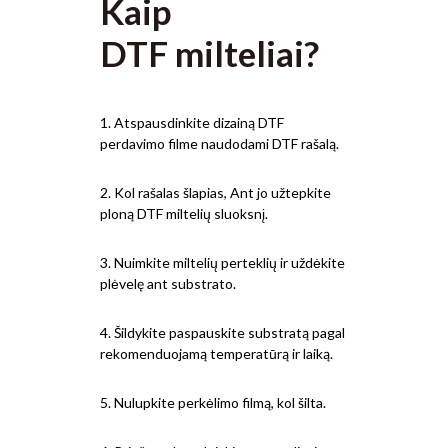
Kaip
DTF milteliai?
1. Atspausdinkite dizainą DTF
perdavimo filme naudodami DTF rašalą.
2. Kol rašalas šlapias, Ant jo užtepkite
ploną DTF miltelių sluoksnį.
3. Nuimkite miltelių perteklių ir uždėkite
plėvelę ant substrato.
4. Šildykite paspauskite substratą pagal
rekomenduojamą temperatūrą ir laiką.
5. Nulupkite perkėlimo filmą, kol šilta.