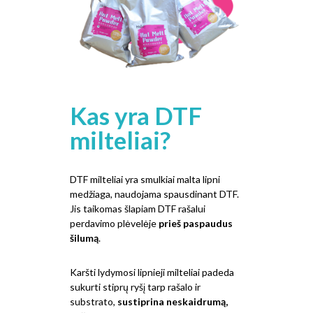
Kas yra DTF
milteliai?
DTF milteliai yra smulkiai malta lipni
medžiaga, naudojama spausdinant DTF.
Jis taikomas šlapiam DTF rašalui
perdavimo plėvelėje
prieš paspaudus
šilumą
.
Karšti lydymosi lipnieji milteliai padeda
sukurti stiprų ryšį tarp rašalo ir
substrato,
sustiprina neskaidrumą,