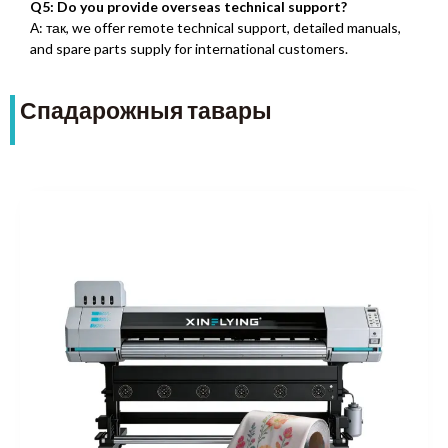
Q5:
Do you provide overseas technical support
?
А: так,
we offer remote technical support
,
detailed manuals
,
and spare parts supply for international customers
.
Спадарожныя тавары