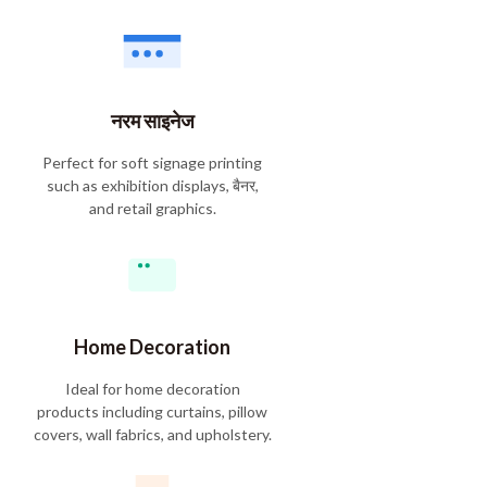
नरम साइनेज
Perfect for soft signage printing
such as exhibition displays
, बैनर,
and retail graphics
.
Home Decoration
Ideal for home decoration
products including curtains
,
pillow
covers
,
wall fabrics
,
and upholstery
.