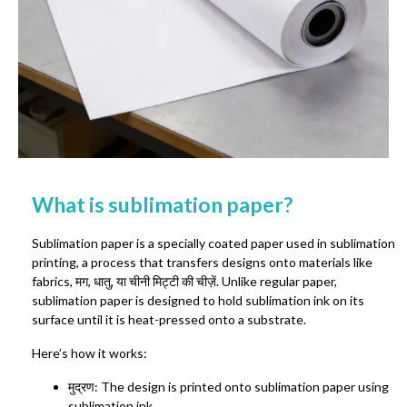
What is sublimation paper
?
Sublimation paper is a specially coated paper used in sublimation
printing
,
a process that transfers designs onto materials like
fabrics
, मग, धातु, या चीनी मिट्टी की चीज़ें.
Unlike regular paper
,
sublimation paper is designed to hold sublimation ink on its
surface until it is heat-pressed onto a substrate
.
Here’s how it works
:
मुद्रण:
The design is printed onto sublimation paper using
sublimation ink
.