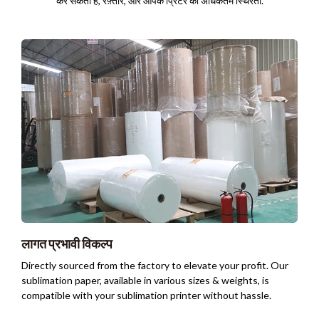
कर सकता है, रफ़्तार, और आपके प्रिंटर की अधिकतम स्थिरता.
लागत प्रभावी विकल्प
Directly sourced from the factory to elevate your profit
.
Our
sublimation paper
,
available in various sizes
&
weights
,
is
compatible with your sublimation printer without hassle
.