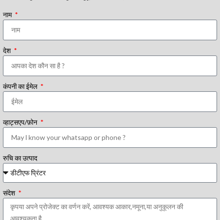
नाम
देश
कंपनी का ईमेल
व्हाट्सएप/फ़ोन
रुचि का उत्पाद
संदेश