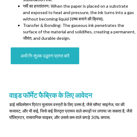
गर्मी का हस्तांतरण:
When the paper is placed on a substrate
and exposed to heat and pressure
,
the ink turns into a gas
without becoming liquid
(उच्च बनाने की क्रिया).
Transfer
&
Bonding
:
The gaseous ink penetrates the
surface of the material and solidifies
,
creating a permanent
,
जीवंत,
and durable design
.
अभी निःशुल्क उद्धरण प्राप्त करें
वाइड फॉर्मेट फैब्रिक के लिए आवेदन
डाई सब्लिमेशन प्रिंटर मुलायम वस्त्रों के लिए उत्तम है, जैसे सॉफ्ट साइनेज, घर की
सजावट, और भी कई, जिसे कई विस्तृत प्रारूप वाले कपड़ों पर लगाया जा सकता है, जैसे
पॉलिएस्टर, रासायनिक फाइबर, और उससे कम वाले कपड़े 30% कपास.