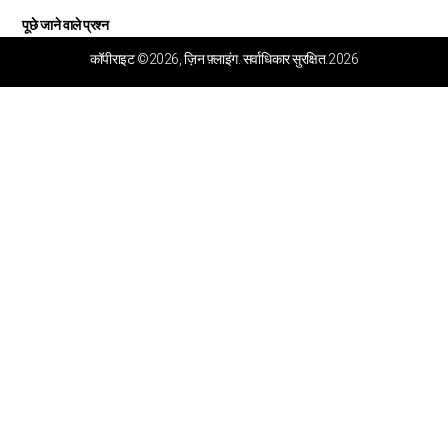
पूछे जाने वाले प्रश्न
वीडियो केंद्र
कॉपीराइट ©2026, ज़िन फ़्लाइंग. सर्वाधिकार सुरक्षित.2026