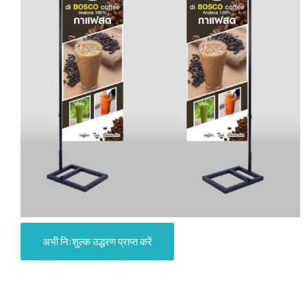
अभी निःशुल्क उद्धरण प्राप्त करें