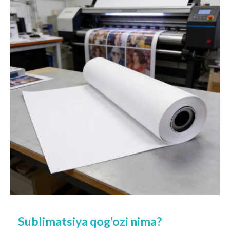
Sublimatsiya qog'ozi nima?