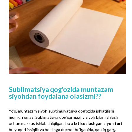
Sublimatsiya qog'ozida muntazam
siyohdan foydalana olasizmi??
Yo'q, muntazam siyoh subtimulyatsiya qog'ozida ishlatilishi
mumkin emas. Sublimatsiya qog'ozi maxfiy siyoh bilan ishlash
uchun maxsus ishlab chiqilgan, bu a
Ixtisoslashgan siyoh turi
bu yuqori issiqlik va bosimga duchor bo'lganida, qattiq gazga