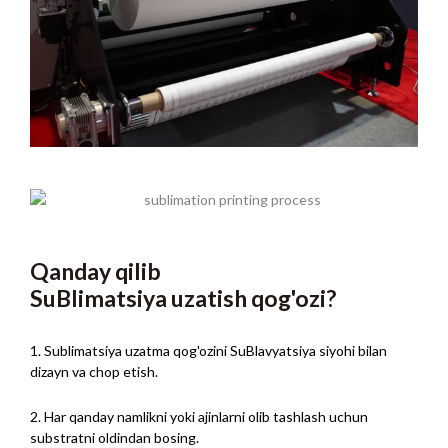
Qanday qilib
SuBlimatsiya uzatish qog'ozi?
1. Sublimatsiya uzatma qog'ozini SuBlavyatsiya siyohi bilan
dizayn va chop etish.
2. Har qanday namlikni yoki ajinlarni olib tashlash uchun
substratni oldindan bosing.