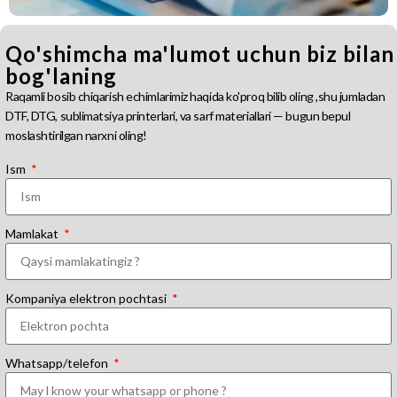
Qo'shimcha ma'lumot uchun biz bilan
bog'laning
Raqamli bosib chiqarish echimlarimiz haqida ko'proq bilib oling ,shu jumladan
DTF, DTG, sublimatsiya printerlari, va sarf materiallari — bugun bepul
moslashtirilgan narxni oling!
Ism
Mamlakat
Kompaniya elektron pochtasi
Whatsapp/telefon