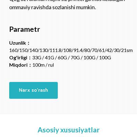
ommaviy ravishda sozlanishi mumkin.
Parametr
Uzunlik：
160/150/140/130/111.8/108/91.4/80/70/61/42/30/21sm
Og'irligi：
33G / 41G / 60G / 70G / 100G / 100G
Miqdori：
100m / rul
Narx so'rash
Asosiy xususiyatlar