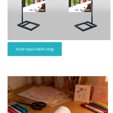
Hozir bepul taklif oling