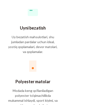
Uyni bezatish
Uy bezatish mahsulotlari, shu
jumladan pardalar uchun ideal,
yostiq qoplamalari, devor matolari,
va qoplamalar.
Polyester matolar
Modada keng qo'llaniladigan
polyester to'qimachilikda
mukammal ishlaydi, sport kiyimi, va