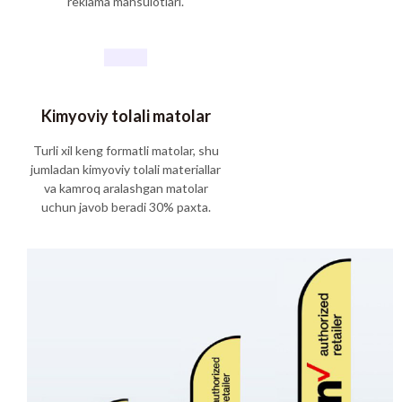
reklama mahsulotlari.
Kimyoviy tolali matolar
Turli xil keng formatli matolar, shu
jumladan kimyoviy tolali materiallar
va kamroq aralashgan matolar
uchun javob beradi 30% paxta.