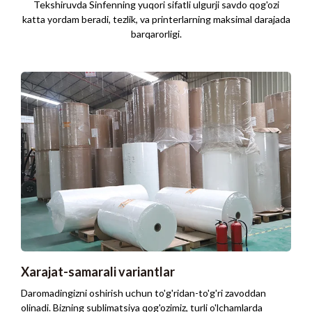
Tekshiruvda Sinfenning yuqori sifatli ulgurji savdo qog'ozi
katta yordam beradi, tezlik, va printerlarning maksimal darajada
barqarorligi.
Xarajat-samarali variantlar
Daromadingizni oshirish uchun to'g'ridan-to'g'ri zavoddan
olinadi. Bizning sublimatsiya qog'ozimiz, turli o'lchamlarda