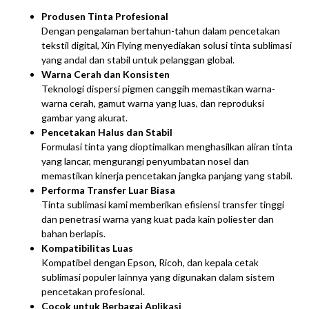
Produsen Tinta Profesional
Dengan pengalaman bertahun-tahun dalam pencetakan
tekstil digital, Xin Flying menyediakan solusi tinta sublimasi
yang andal dan stabil untuk pelanggan global.
Warna Cerah dan Konsisten
Teknologi dispersi pigmen canggih memastikan warna-
warna cerah, gamut warna yang luas, dan reproduksi
gambar yang akurat.
Pencetakan Halus dan Stabil
Formulasi tinta yang dioptimalkan menghasilkan aliran tinta
yang lancar, mengurangi penyumbatan nosel dan
memastikan kinerja pencetakan jangka panjang yang stabil.
Performa Transfer Luar Biasa
Tinta sublimasi kami memberikan efisiensi transfer tinggi
dan penetrasi warna yang kuat pada kain poliester dan
bahan berlapis.
Kompatibilitas Luas
Kompatibel dengan Epson, Ricoh, dan kepala cetak
sublimasi populer lainnya yang digunakan dalam sistem
pencetakan profesional.
Cocok untuk Berbagai Aplikasi