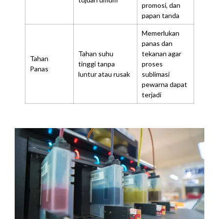
promosi, dan
papan tanda
Memerlukan
panas dan
Tahan suhu
tekanan agar
Tahan
tinggi tanpa
proses
Panas
luntur atau rusak
sublimasi
pewarna dapat
terjadi