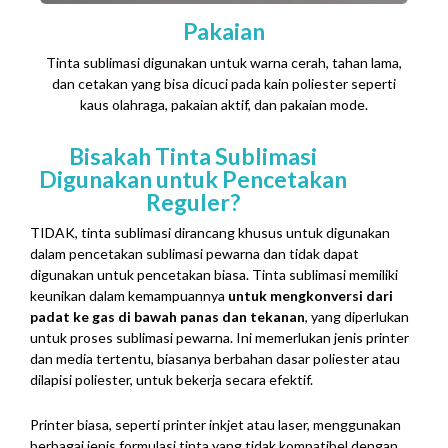
Pakaian
Tinta sublimasi digunakan untuk warna cerah, tahan lama,
dan cetakan yang bisa dicuci pada kain poliester seperti
kaus olahraga, pakaian aktif, dan pakaian mode.
Bisakah Tinta Sublimasi
Digunakan untuk Pencetakan
Reguler?
TIDAK, tinta sublimasi dirancang khusus untuk digunakan
dalam pencetakan sublimasi pewarna dan tidak dapat
digunakan untuk pencetakan biasa. Tinta sublimasi memiliki
keunikan dalam kemampuannya
untuk mengkonversi dari
padat ke gas di bawah panas dan tekanan
, yang diperlukan
untuk proses sublimasi pewarna. Ini memerlukan jenis printer
dan media tertentu, biasanya berbahan dasar poliester atau
dilapisi poliester, untuk bekerja secara efektif.
Printer biasa, seperti printer inkjet atau laser, menggunakan
berbagai jenis formulasi tinta yang tidak kompatibel dengan