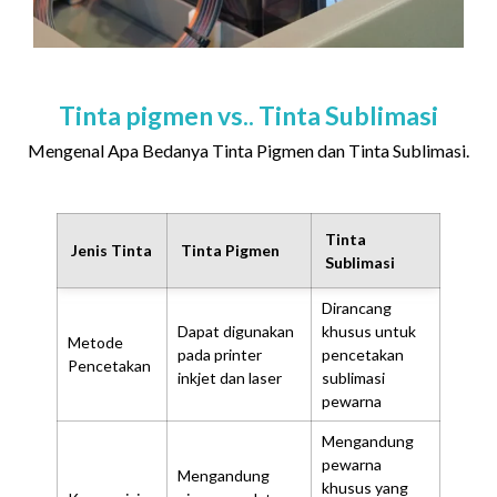
Tinta pigmen vs.. Tinta Sublimasi
Mengenal Apa Bedanya Tinta Pigmen dan Tinta Sublimasi.
Tinta
Jenis Tinta
Tinta Pigmen
Sublimasi
Dirancang
Dapat digunakan
khusus untuk
Metode
pada printer
pencetakan
Pencetakan
inkjet dan laser
sublimasi
pewarna
Mengandung
pewarna
Mengandung
khusus yang