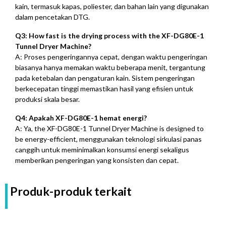
kain, termasuk kapas, poliester, dan bahan lain yang digunakan
dalam pencetakan DTG.
Q3:
How fast is the drying process with the XF-DG80E-1
Tunnel Dryer Machine
?
A: Proses pengeringannya cepat, dengan waktu pengeringan
biasanya hanya memakan waktu beberapa menit, tergantung
pada ketebalan dan pengaturan kain. Sistem pengeringan
berkecepatan tinggi memastikan hasil yang efisien untuk
produksi skala besar.
Q4: Apakah XF-DG80E-1 hemat energi?
A: Ya,
the XF-DG80E-1 Tunnel Dryer Machine is designed to
be energy-efficient
, menggunakan teknologi sirkulasi panas
canggih untuk meminimalkan konsumsi energi sekaligus
memberikan pengeringan yang konsisten dan cepat.
Produk-produk terkait