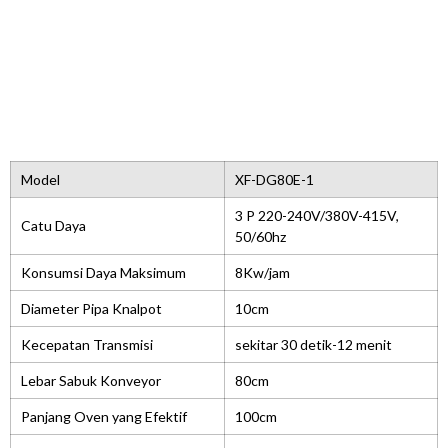
Model
XF-DG80E-1
3 P 220-240V/380V-415V,
Catu Daya
50/60hz
Konsumsi Daya Maksimum
8Kw/jam
Diameter Pipa Knalpot
10cm
Kecepatan Transmisi
sekitar 30 detik-12 menit
Lebar Sabuk Konveyor
80cm
Panjang Oven yang Efektif
100cm