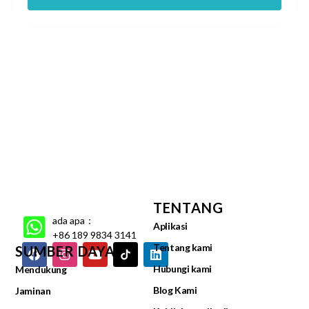
TENTANG
ada apa：
Aplikasi
+86 189 9834 3141
Tentang kami
SUMBER DAYA
Hubungi kami
Mendukung
Blog Kami
Jaminan