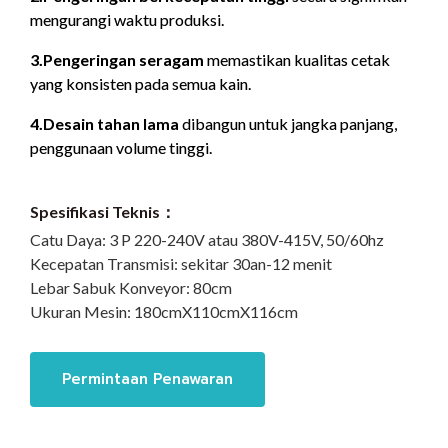
mengurangi waktu produksi.
3.Pengeringan seragam
memastikan kualitas cetak
yang konsisten pada semua kain.
4.Desain tahan lama
dibangun untuk jangka panjang,
penggunaan volume tinggi.
Spesifikasi Teknis：
Catu Daya:
3 P 220-240V atau 380V-415V, 50/60hz
Kecepatan Transmisi:
sekitar 30an-12 menit
Lebar Sabuk Konveyor:
80cm
Ukuran Mesin:
180cmX110cmX116cm
Permintaan Penawaran