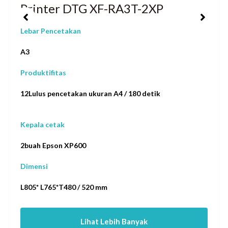
Printer DTG XF-RA3T-2XP
Lebar Pencetakan
A3
Produktifitas
12Lulus pencetakan ukuran A4 / 180 detik
Kepala cetak
2buah Epson XP600
Dimensi
L805* L765*T480 / 520 mm
Lihat Lebih Banyak