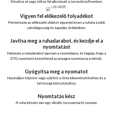
Készítse el vagy töltse fel alkotásait a tervezőszoftverben.
Vigyen fel előkezelő folyadékot
Permetezze az előkezelő oldatot egyenletesen a ruhára a jobb
színvilágosság és tapadás érdekében.
Javítsa meg a ruhadarabot, és kezdje el a
nyomtatást
Helyezze a ruhadarabot laposan a nyomólapra, és hagyja, hogy a
DTG nyomtató közvetlenül az anyagra nyomtassa a mintát.
Gyógyítsa meg a nyomatot
Használjon hőprést vagy szárítót a tinta kikeményítéséhez és a
tartósság biztosításához.
Nyomtatás kész
A ruha készen van egy vibráló, hosszantartó nyomat.