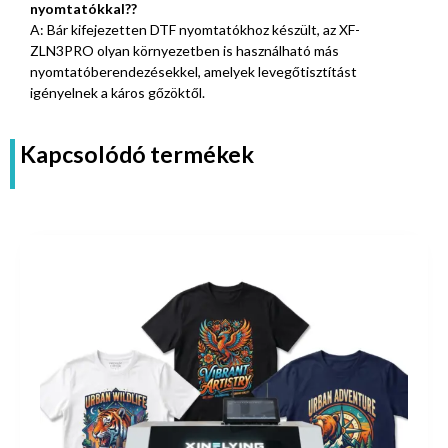
nyomtatókkal??
A: Bár kifejezetten DTF nyomtatókhoz készült, az XF-
ZLN3PRO olyan környezetben is használható más
nyomtatóberendezésekkel, amelyek levegőtisztítást
igényelnek a káros gőzöktől.
Kapcsolódó termékek