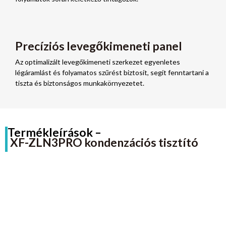
Precíziós levegőkimeneti panel
Az optimalizált levegőkimeneti szerkezet egyenletes
légáramlást és folyamatos szűrést biztosít, segít fenntartani a
tiszta és biztonságos munkakörnyezetet.
Termékleírások –
XF-ZLN3PRO kondenzációs tisztító