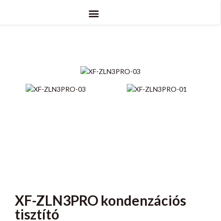
XF-ZLN3PRO kondenzációs
tisztító