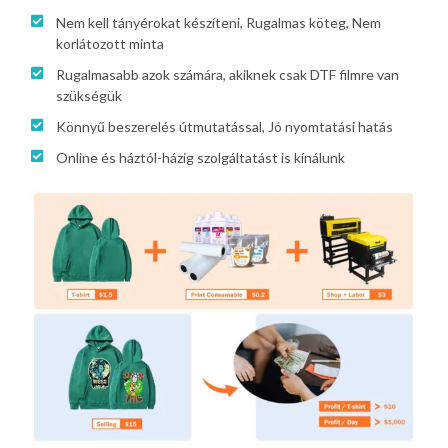
Nem kell tányérokat készíteni, Rugalmas köteg, Nem
korlátozott minta
Rugalmasabb azok számára, akiknek csak DTF filmre van
szükségük
Könnyű beszerelés útmutatással, Jó nyomtatási hatás
Online és háztól-házig szolgáltatást is kínálunk