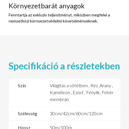
Környezetbarát anyagok
Fenntartja az exkluzív teljesítményt, miközben megfelel a
nemzetközi környezetvédelmi követelményeknek.
Specifikáció a részletekben
Szín
Világítás a sötétben , Réz ,Arany ,
Kaméleon , Ezüst , Fénylik, Fehér
membrán
Szélesség
30cm/42cm/60cm/120cm
Hossz
50m/100m