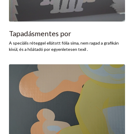
Tapadásmentes por
A speciális réteggel ellátott fólia sima, nem ragad a grafikán
kívül, és a hőátadó por egyenletesen texil .