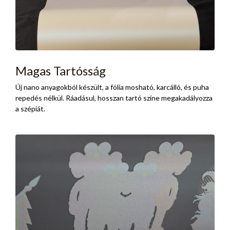
Magas Tartósság
Új nano anyagokból készült, a fólia mosható, karcálló, és puha
repedés nélkül. Ráadásul, hosszan tartó színe megakadályozza
a szépiát.