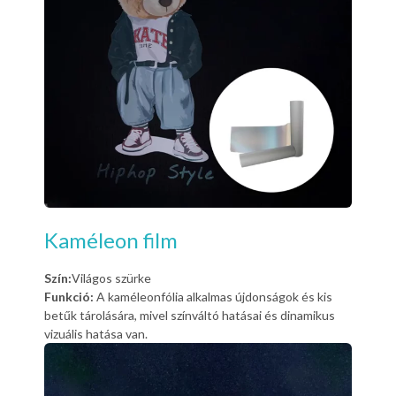
Kaméleon film
Szín:
Világos szürke
Funkció:
A kaméleonfólia alkalmas újdonságok és kis
betűk tárolására, mivel színváltó hatásai és dinamikus
vizuális hatása van.