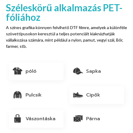
Széleskörű alkalmazás PET-
fóliához
A színes grafika könnyen felvihető DTF filmre, amelyek a különféle
szövettípusokon keresztül a teljes potenciált kiaknázhatják
vállalkozása számára, mint például a nylon, pamut, vegyi szál, Bőr,
farmer, stb.
póló
Sapka
Pulcsik
Cipők
Vászontáska
Párna