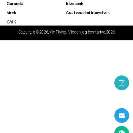
Blogjaink
Garancia
Adatvédelmi irányelvek
hírek
GYIK
Videóközpont
Copyright ©2026, Xin Flying. Minden jog fenntartva.2026
