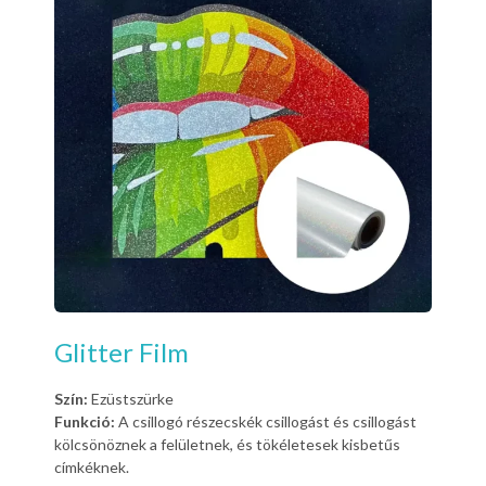
Glitter Film
Szín:
Ezüstszürke
Funkció:
A csillogó részecskék csillogást és csillogást
kölcsönöznek a felületnek, és tökéletesek kisbetűs
címkéknek.