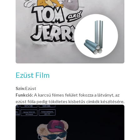
Ezüst Film
Szín:
Ezüst
Funkció:
A karcsú fémes felület fokozza a látványt, az
ezüst fólia pedig tökéletes kisbetűs címkék készítésére.