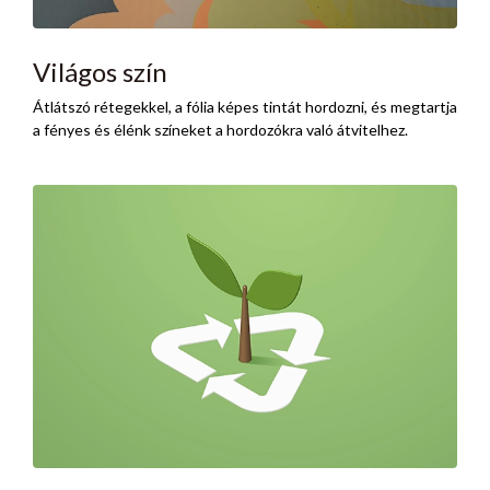
Világos szín
Átlátszó rétegekkel, a fólia képes tintát hordozni, és megtartja
a fényes és élénk színeket a hordozókra való átvitelhez.