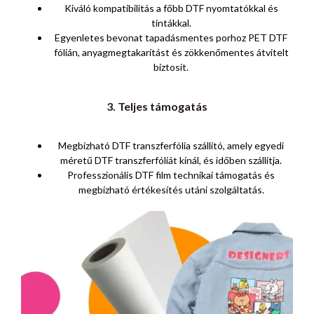
Kiváló kompatibilitás a főbb DTF nyomtatókkal és
tintákkal.
Egyenletes bevonat tapadásmentes porhoz PET DTF
fólián, anyagmegtakarítást és zökkenőmentes átvitelt
biztosít.
3. Teljes támogatás
Megbízható DTF transzferfólia szállító, amely egyedi
méretű DTF transzferfóliát kínál, és időben szállítja.
Professzionális DTF film technikai támogatás és
megbízható értékesítés utáni szolgáltatás.