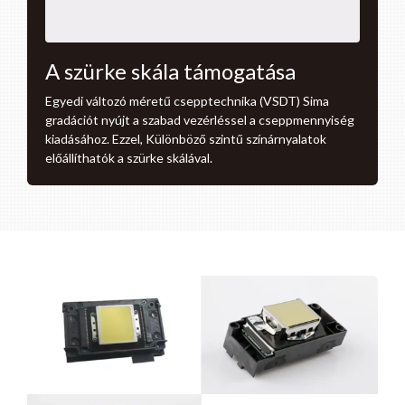
A szürke skála támogatása
Egyedi változó méretű csepptechnika (VSDT) Sima
gradációt nyújt a szabad vezérléssel a cseppmennyiség
kiadásához. Ezzel, Különböző szintű színárnyalatok
előállíthatók a szürke skálával.