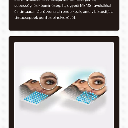
sebesség, és képminőség. Is, egyedi MEMS fúvókákkal
és tintaáramlási útvonallal rendelkezik, amely biztosítja a
tintacseppek pontos elhelyezését.