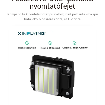
nyomtatófejet
Kompatibilis különféle tintatípusokhoz, mint például a víz alapú
tinta, öko-oldószeres tinta, és UV tinta.