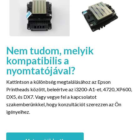
Nem tudom, melyik
kompatibilis a
nyomtatójával?
Kattintson a különbség megtalálásához az Epson
Printheads között, beleértve az i3200-A1-et, 4720, XP600,
DX5, és DX7. Vagy vegye fel a kapcsolatot
szakemberünkkel, hogy konzultációt szerezzen az Ön
igényeihez.