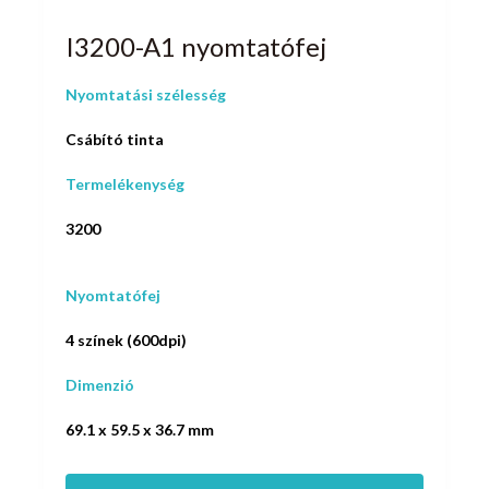
I3200-A1 nyomtatófej
Nyomtatási szélesség
Csábító tinta
Termelékenység
3200
Nyomtatófej
4 színek (600dpi)
Dimenzió
69.1 x 59.5 x 36.7 mm