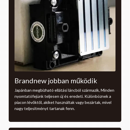
Brandnew jobban működik
Japánban megbízható ellátási láncból származik, Minden
nyomtatófejünk teljesen új és eredeti. Különböznek a
piacon lévőktől, akiket használtak vagy bezártak, mivel
nagy teljesítményt tartanak fenn.