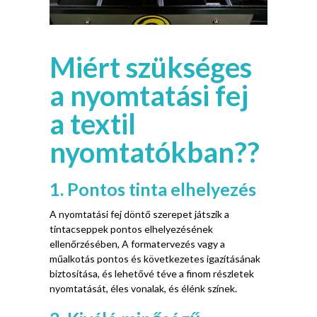
Miért szükséges
a nyomtatási fej
a textil
nyomtatókban??
1. Pontos tinta elhelyezés
A nyomtatási fej döntő szerepet játszik a
tintacseppek pontos elhelyezésének
ellenőrzésében, A formatervezés vagy a
műalkotás pontos és következetes igazításának
biztosítása, és lehetővé téve a finom részletek
nyomtatását, éles vonalak, és élénk színek.