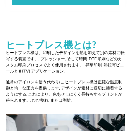
ヒートプレス機とは?
ヒートプレス機は、印刷したデザインを熱を加えて別の素材に転
写する装置です。, プレッシャー, そして時間. DTF 印刷などのカ
スタム印刷プロセスでよく使用されます。, 昇華印刷, 熱転写ビニ
ールと (HTV) アプリケーション.
通常のアイロンを使う代わりに, ヒートプレス機は正確な温度制
御と均一な圧力を提供します, デザインが素材に適切に接着する
ようにする. これにより、色あせしにくく長持ちするプリントが
得られます。, ひび割れ, または剥離.