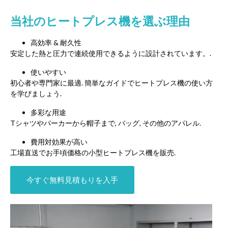
当社のヒートプレス機を選ぶ理由
高効率 & 耐久性
安定した熱と圧力で連続使用できるように設計されています。.
使いやすい
初心者や専門家に最適. 簡単なガイドでヒートプレス機の使い方
を学びましょう.
多彩な用途
Tシャツやパーカーから帽子まで, バッグ, その他のアパレル.
費用対効果が高い
工場直送でお手頃価格の小型ヒートプレス機を販売.
今すぐ無料見積もりを入手