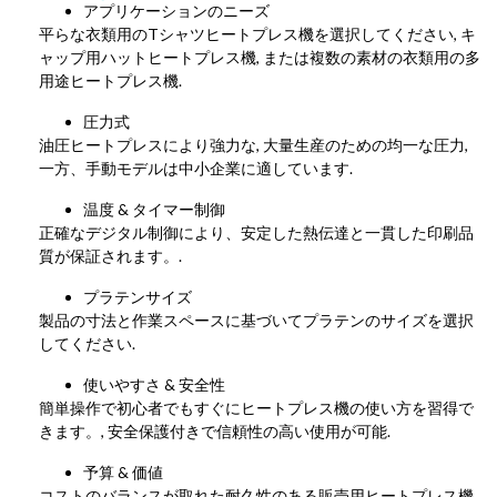
アプリケーションのニーズ
平らな衣類用のTシャツヒートプレス機を選択してください, キ
ャップ用ハットヒートプレス機, または複数の素材の衣類用の多
用途ヒートプレス機.
圧力式
油圧ヒートプレスにより強力な, 大量生産のための均一な圧力,
一方、手動モデルは中小企業に適しています.
温度 & タイマー制御
正確なデジタル制御により、安定した熱伝達と一貫した印刷品
質が保証されます。.
プラテンサイズ
製品の寸法と作業スペースに基づいてプラテンのサイズを選択
してください.
使いやすさ & 安全性
簡単操作で初心者でもすぐにヒートプレス機の使い方を習得で
きます。, 安全保護付きで信頼性の高い使用が可能.
予算 & 価値
コストのバランスが取れた耐久性のある販売用ヒートプレス機