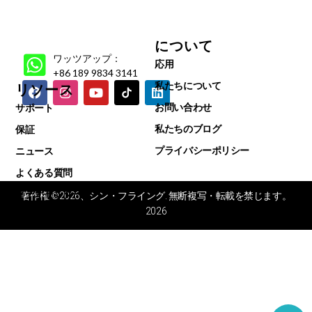
について
ワッツアップ：
応用
+86 189 9834 3141
私たちについて
リソース
お問い合わせ
サポート
私たちのブログ
保証
プライバシーポリシー
ニュース
よくある質問
ビデオセンター
著作権 ©2026、シン・フライング. 無断複写・転載を禁じます。
2026