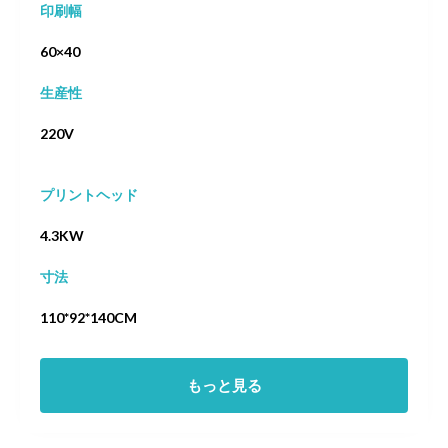
印刷幅
60×40
生産性
220V
プリントヘッド
4.3KW
寸法
110*92*140CM
もっと見る