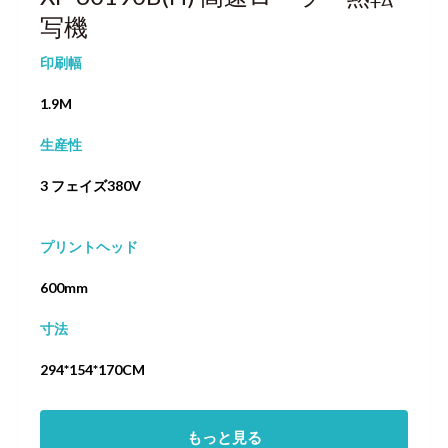
写機
印刷幅
1.9M
生産性
3 フェイズ380V
プリントヘッド
600mm
寸法
294*154*170CM
もっと見る