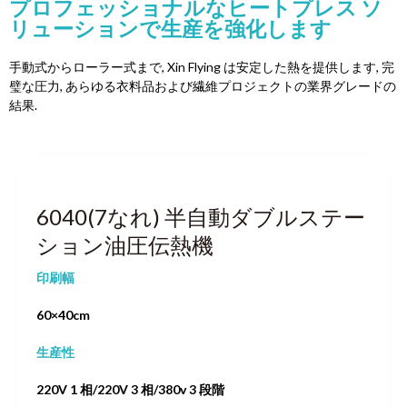
プロフェッショナルなヒートプレス ソ
リューションで生産を強化します
手動式からローラー式まで, Xin Flying は安定した熱を提供します, 完
璧な圧力, あらゆる衣料品および繊維プロジェクトの業界グレードの
結果.
6040(7なれ) 半自動ダブルステー
ション油圧伝熱機
印刷幅
60×40cm
生産性
220V 1 相/220V 3 相/380v 3 段階