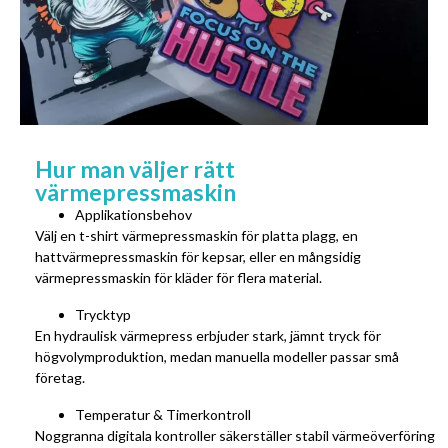
Hur man väljer rätt
värmepressmaskin
Applikationsbehov
Välj en t-shirt värmepressmaskin för platta plagg, en
hattvärmepressmaskin för kepsar, eller en mångsidig
värmepressmaskin för kläder för flera material.
Trycktyp
En hydraulisk värmepress erbjuder stark, jämnt tryck för
högvolymproduktion, medan manuella modeller passar små
företag.
Temperatur & Timerkontroll
Noggranna digitala kontroller säkerställer stabil värmeöverföring