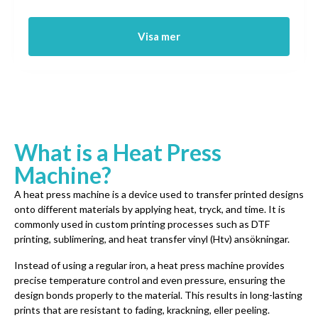
Visa mer
What is a Heat Press
Machine
?
A heat press machine is a device used to transfer printed designs
onto different materials by applying heat
, tryck,
and time
.
It is
commonly used in custom printing processes such as DTF
printing
, sublimering,
and heat transfer vinyl
(Htv) ansökningar.
Instead of using a regular iron
,
a heat press machine provides
precise temperature control and even pressure
,
ensuring the
design bonds properly to the material
.
This results in long-lasting
prints that are resistant to fading
, krackning, eller peeling.