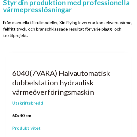
Styr din produktion med professionella
värmepresslösningar
Från manuella till rullmodeller, Xin Flying levererar konsekvent värme,
felfritt tryck, och branschklassade resultat för varje plagg- och
textilprojekt.
6040(7VARA) Halvautomatisk
dubbelstation hydraulisk
värmeöverföringsmaskin
Utskriftsbredd
60x40 cm
Produktivitet