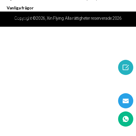
Vanliga frågor
Videocenter
Copyright ©2026, Xin Flying. Alla rättigheter reserverade.2026
