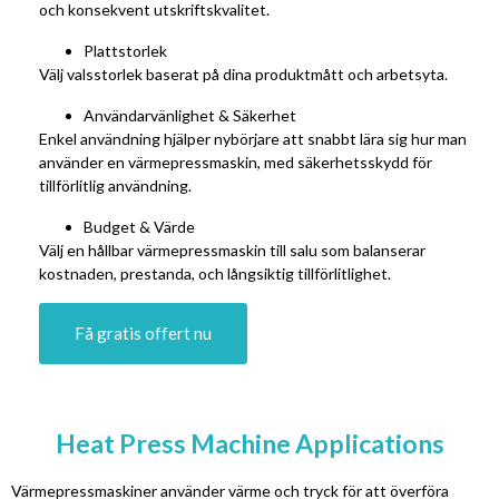
och konsekvent utskriftskvalitet.
Plattstorlek
Välj valsstorlek baserat på dina produktmått och arbetsyta.
Användarvänlighet & Säkerhet
Enkel användning hjälper nybörjare att snabbt lära sig hur man
använder en värmepressmaskin, med säkerhetsskydd för
tillförlitlig användning.
Budget & Värde
Välj en hållbar värmepressmaskin till salu som balanserar
kostnaden, prestanda, och långsiktig tillförlitlighet.
Få gratis offert nu
Heat Press Machine Applications
Värmepressmaskiner använder värme och tryck för att överföra