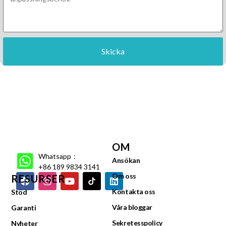
Skicka
OM
Whatsapp：
Ansökan
+86 189 9834 3141
Om oss
RESURSER
Kontakta oss
Stöd
Våra bloggar
Garanti
Sekretesspolicy
Nyheter