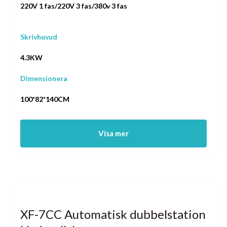
220V 1 fas/220V 3 fas/380v 3 fas
Skrivhuvud
4.3KW
Dimensionera
100*82*140CM
Visa mer
XF-7CC Automatisk dubbelstation