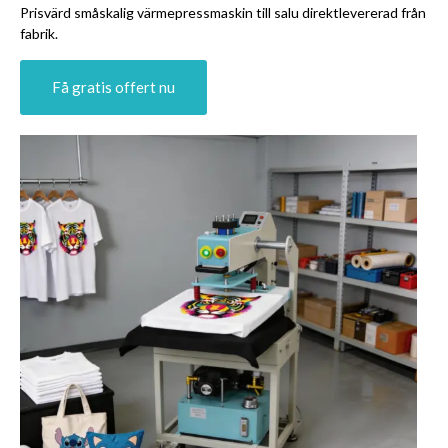
Prisvärd småskalig värmepressmaskin till salu direktlevererad från
fabrik.
Få gratis offert nu