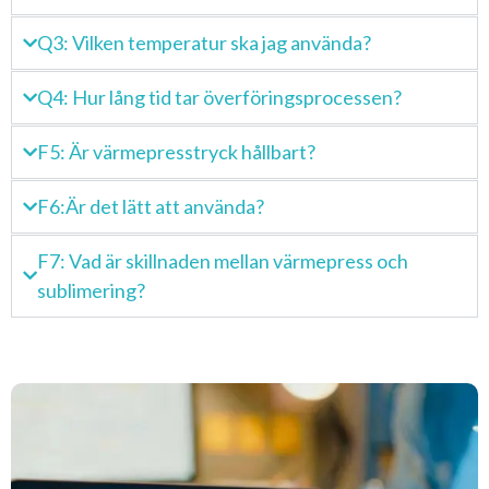
Q3: Vilken temperatur ska jag använda?
Q4: Hur lång tid tar överföringsprocessen?
F5: Är värmepresstryck hållbart?
F6:Är det lätt att använda?
F7: Vad är skillnaden mellan värmepress och
sublimering?