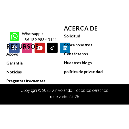
ACERCA DE
Whatsapp：
Solicitud
+86 189 9834 3141
Sobre nosotros
RECURSOS
Contáctenos
Apoyo
Nuestros blogs
Garantía
política de privacidad
Noticias
Preguntas frecuentes
Centro de videos
Copyright © 2026, Xin volando. Todos los derechos
reservados.2026