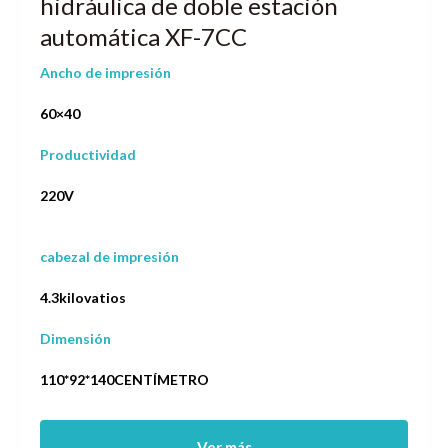
hidráulica de doble estación
automática XF-7CC
Ancho de impresión
60×40
Productividad
220V
cabezal de impresión
4.3kilovatios
Dimensión
110*92*140CENTÍMETRO
Ver más