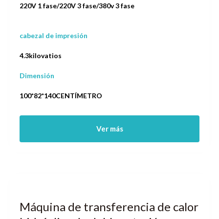
220V 1 fase/220V 3 fase/380v 3 fase
cabezal de impresión
4.3kilovatios
Dimensión
100*82*140CENTÍMETRO
Ver más
Máquina de transferencia de calor