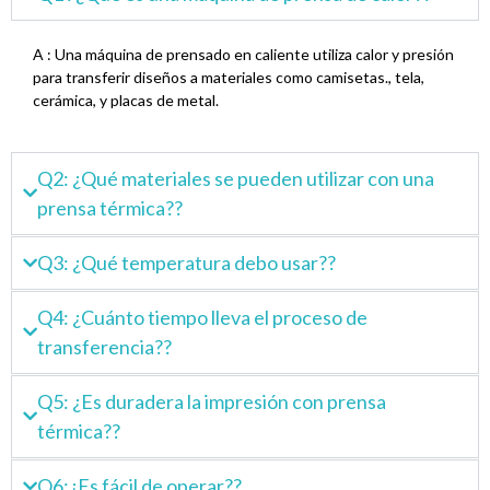
A : Una máquina de prensado en caliente utiliza calor y presión
para transferir diseños a materiales como camisetas., tela,
cerámica, y placas de metal.
Q2: ¿Qué materiales se pueden utilizar con una
prensa térmica??
Q3: ¿Qué temperatura debo usar??
Q4: ¿Cuánto tiempo lleva el proceso de
transferencia??
Q5: ¿Es duradera la impresión con prensa
térmica??
Q6:¿Es fácil de operar??