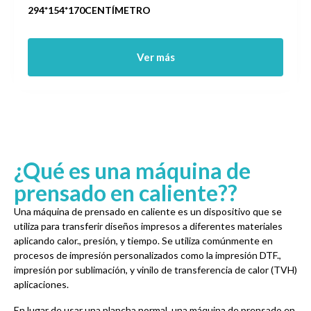
294*154*170CENTÍMETRO
Ver más
¿Qué es una máquina de
prensado en caliente??
Una máquina de prensado en caliente es un dispositivo que se
utiliza para transferir diseños impresos a diferentes materiales
aplicando calor., presión, y tiempo. Se utiliza comúnmente en
procesos de impresión personalizados como la impresión DTF.,
impresión por sublimación, y vinilo de transferencia de calor (TVH)
aplicaciones.
En lugar de usar una plancha normal, una máquina de prensado en