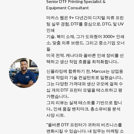
Senior DTF Printing Specialist &
Equipment Consultant
마커스 웹은 9+ 다년간의 디지털 의류 프린
팅 실무 경험, DTF를 중심으로, DTG, 및 UV
인쇄
기술. 북미 소재, 그가 도와줬어 3000+ 인쇄
소, 맞춤 의류 브랜드, 그리고 중소기업 오너
들
미국 전역. 캐나다와 올바른 인쇄 장비를 선
택하고 생산 작업 흐름을 최적화합니다..
신플라잉에 합류하기 전, Marcus는 상업용
인쇄 작업의 기술 컨설턴트로 일했습니다.,
그는 다양한 가격대와 생산 규모에 걸쳐 수
십 개의 DTF 프린터 모델을 테스트하고 평
가했습니다..
그의 리뷰는 실제 테스트를 기반으로 합니
다., 인쇄 품질 벤치마크, 총소유비용 분석
사양 시트.
"올바른 DTF 프린터가 귀하의 비즈니스를
변화시킬 수 있습니다. 내 임무는 마케팅 소