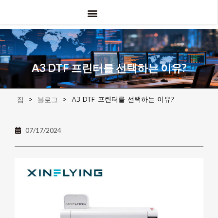
애플리케이션
UV DTF
에 대한
A3 DTF 프린터를 선택하는 이유?
>
>
A3 DTF 프린터를 선택하는 이유?
집
블로그
07/17/2024