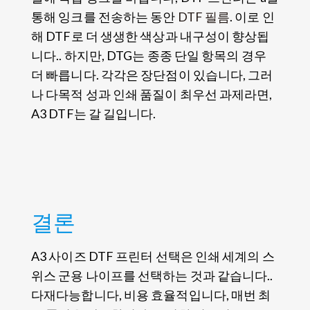
통해 잉크를 전송하는 동안
DTF 필름
. 이로 인
해 DTF로 더 생생한 색상과 내구성이 향상됩
니다.. 하지만, DTG는 종종 단일 항목의 경우
더 빠릅니다. 각각은 장단점이 있습니다, 그러
나 다목적 성과 인쇄 품질이 최우선 과제라면,
A3 DTF는 갈 길입니다.
결론
A3 사이즈 DTF 프린터 선택은 인쇄 세계의 스
위스 군용 나이프를 선택하는 것과 같습니다..
다재다능합니다, 비용 효율적입니다, 매번 최