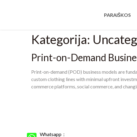
PARAIŠKOS
Kategorija:
Uncateg
Print-on-Demand Busines
Print-on-demand
(POD)
business models are funda
custom clothing lines with minimal upfront investm
commerce platforms
,
social commerce
,
and chang
Whatsapp：