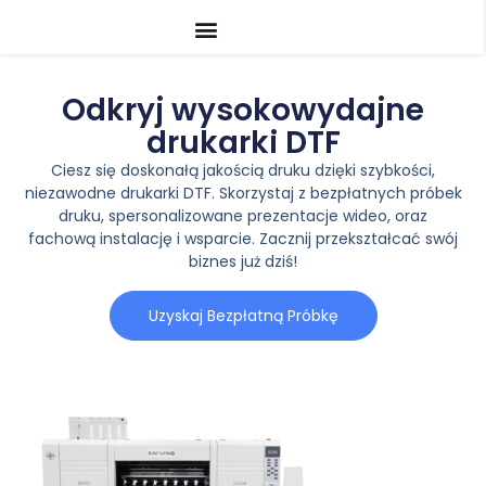
Odkryj wysokowydajne
drukarki DTF
Ciesz się doskonałą jakością druku dzięki szybkości,
niezawodne drukarki DTF. Skorzystaj z bezpłatnych próbek
druku, spersonalizowane prezentacje wideo, oraz
fachową instalację i wsparcie. Zacznij przekształcać swój
biznes już dziś!
Uzyskaj Bezpłatną Próbkę