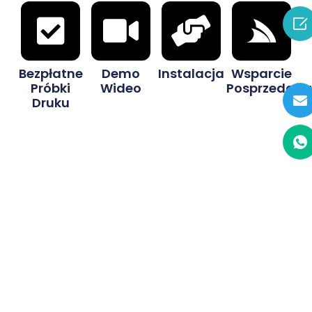

Bezpłatne
Demo
Instalacja
Wsparcie
Próbki
Wideo
Posprzedażo
Druku