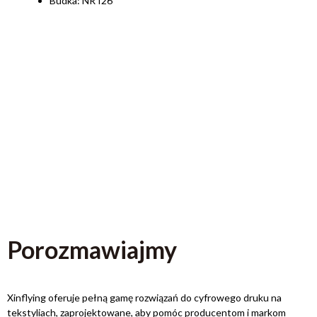
Budka: NR I26
Porozmawiajmy
Xinflying oferuje pełną gamę rozwiązań do cyfrowego druku na
tekstyliach, zaprojektowane, aby pomóc producentom i markom