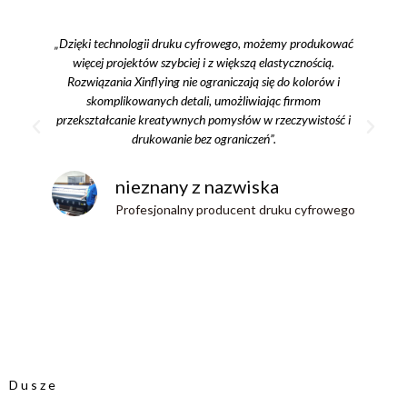
„Dzięki technologii druku cyfrowego, możemy produkować
więcej projektów szybciej i z większą elastycznością.
Rozwiązania Xinflying nie ograniczają się do kolorów i
skomplikowanych detali, umożliwiając firmom
przekształcanie kreatywnych pomysłów w rzeczywistość i
drukowanie bez ograniczeń”.
nieznany z nazwiska
Profesjonalny producent druku cyfrowego
Dusze