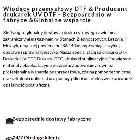
Wiodący przemysłowy DTF & Producent
drukarek UV DTF - Bezpośrednio w
fabryce &Globalne wsparcie
Xinflying to globalny dostawca druku cyfrowego z wieloma
zagranicznymi magazynami w Stanach Zjednoczonych, Brazylia, i
Meksyk, o łącznej powierzchni 36 440㎡, zapewniając szybką
dostawę i sprawną logistykę. Naszą specjalizacją są drukarki DTF,
Drukarki UV DTF, Drukarki DTG, drukarki sublimacyjne, i powiązane
materiały eksploatacyjne do druku. Zapewniamy również
profesjonalne wsparcie posprzedażowe, zdalna pomoc techniczna,
oraz szkolenia online, które pomogą klientom efektywnie prowadzić
działalność poligraficzną.
Bezpośrednie dostawy fabryczne
24/7 Obsługa klienta