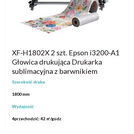
XF-H1802X 2 szt. Epson i3200-A1
Głowica drukująca Drukarka
sublimacyjna z barwnikiem
Szerokość druku
1800 mm
Wydajność
4przechodzić: 42 ㎡/godz