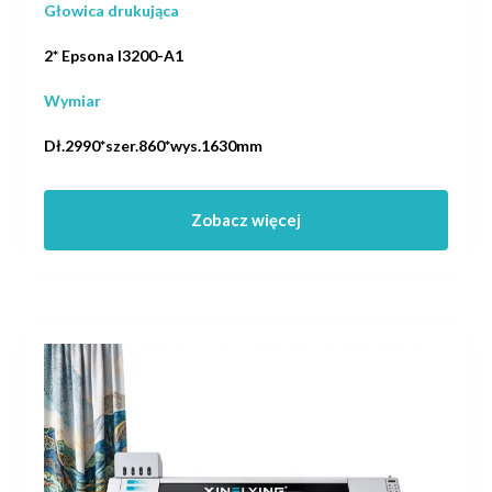
Głowica drukująca
2* Epsona I3200-A1
Wymiar
Dł.2990*szer.860*wys.1630mm
Zobacz więcej