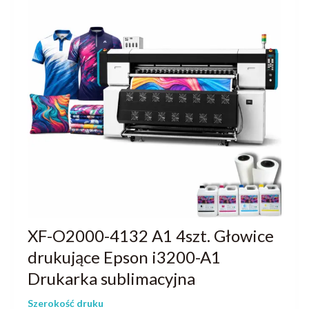
XF-O2000-4132 A1 4szt. Głowice
drukujące Epson i3200-A1
Drukarka sublimacyjna
Szerokość druku