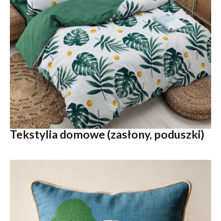
Tekstylia domowe (zasłony, poduszki)