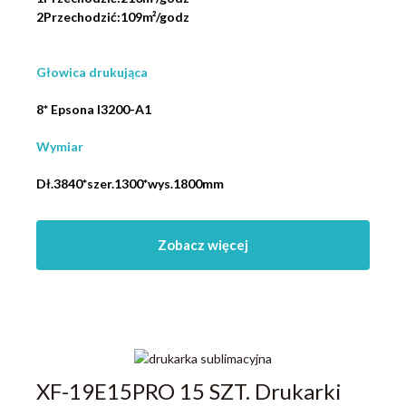
2Przechodzić:109m²/godz
Głowica drukująca
8* Epsona I3200-A1
Wymiar
Dł.3840*szer.1300*wys.1800mm
Zobacz więcej
XF-19E15PRO 15 SZT. Drukarki