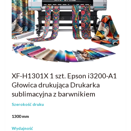
XF-H1301X 1 szt. Epson i3200-A1
Głowica drukująca Drukarka
sublimacyjna z barwnikiem
Szerokość druku
1300 mm
Wydajność