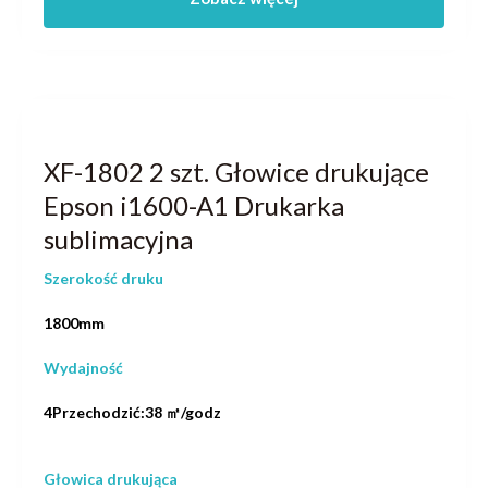
XF-1802 2 szt. Głowice drukujące
Epson i1600-A1 Drukarka
sublimacyjna
Szerokość druku
1800mm
Wydajność
4Przechodzić:38 ㎡/godz
Głowica drukująca