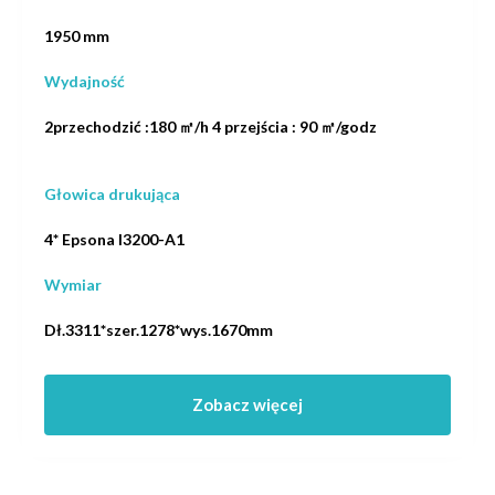
1950 mm
Wydajność
2przechodzić :180 ㎡/h 4 przejścia : 90 ㎡/godz
Głowica drukująca
4* Epsona I3200-A1
Wymiar
Dł.3311*szer.1278*wys.1670mm
Zobacz więcej