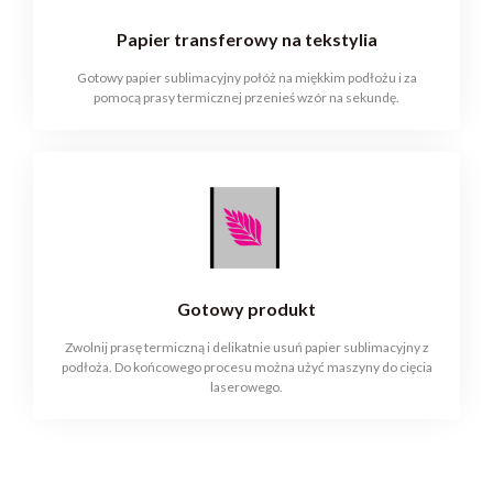
Papier transferowy na tekstylia
Gotowy papier sublimacyjny połóż na miękkim podłożu i za
pomocą prasy termicznej przenieś wzór na sekundę.
Gotowy produkt
Zwolnij prasę termiczną i delikatnie usuń papier sublimacyjny z
podłoża. Do końcowego procesu można użyć maszyny do cięcia
laserowego.