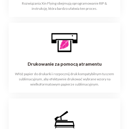
Rozwiązania Xin Flying obejmują oprogramowanie RIP &
instrukcję, która bardzo ułatwia ten proces.
Drukowanie za pomocą atramentu
Włóż papier do drukarki i rozpocznij druk kompatybilnym tuszem
sublimacyjnym, aby efektywnie drukować wybrane wzory na
wielkoformatowym papierze sublimacyjnym.