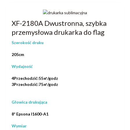
XF-2180A Dwustronna, szybka
przemysłowa drukarka do flag
Szerokość druku
205cm
Wydajność
4Przechodzić:55㎡/godz
3Przechodzić:75㎡/godz
Głowica drukująca
8* Epsona I1600-A1
Wymiar