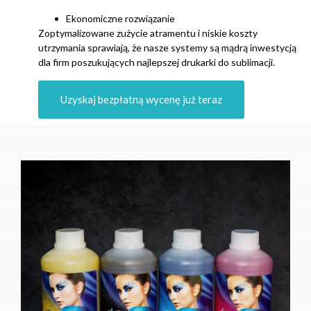
Ekonomiczne rozwiązanie
Zoptymalizowane zużycie atramentu i niskie koszty
utrzymania sprawiają, że nasze systemy są mądrą inwestycją
dla firm poszukujących najlepszej drukarki do sublimacji.
Uzyskaj bezpłatną wycenę już teraz