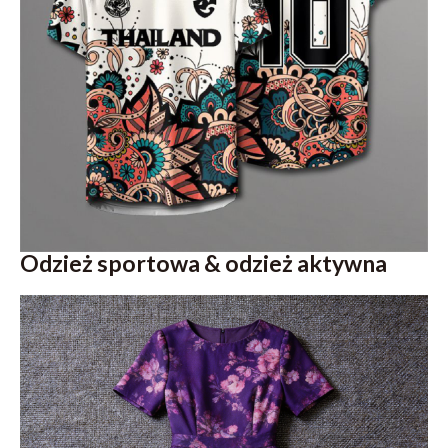
Odzież sportowa & odzież aktywna