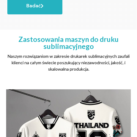
Badać
Zastosowania maszyn do druku
sublimacyjnego
Naszym rozwiązaniom w zakresie drukarek sublimacyjnych zaufali
klienci na całym świecie poszukujący niezawodności, jakość, i
skalowalna produkcja.