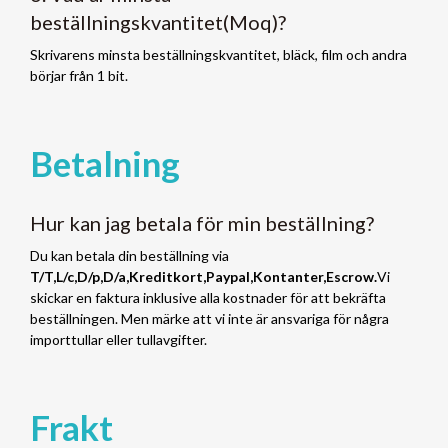
beställningskvantitet(Moq)?
Skrivarens minsta beställningskvantitet, bläck, film och andra
börjar från 1 bit.
Betalning
Hur kan jag betala för min beställning?
Du kan betala din beställning via
T/T,L/c,D/p,D/a,Kreditkort,Paypal,Kontanter,Escrow.
Vi
skickar en faktura inklusive alla kostnader för att bekräfta
beställningen. Men märke att vi inte är ansvariga för några
importtullar eller tullavgifter.
Frakt