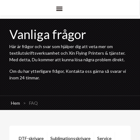
Vanliga frågor
Här är frågor och svar som hjälper dig att veta mer om
textilutskriftsverksamhet och Xin Flying Printers & tjänster.
Med detta, Du kommer att kunna lösa några problem direkt.
Om du har ytterligare frågor, Kontakta oss gärna så svarar vi
inom 24 timmar.
Hem
>
FAQ
DTF-skrivare
Sublimationsskrivare
Service