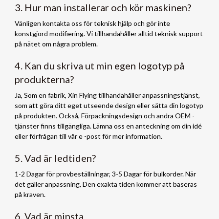
3. Hur man installerar och kör maskinen?
Vänligen kontakta oss för teknisk hjälp och gör inte
konstgjord modifiering. Vi tillhandahåller alltid teknisk support
på nätet om några problem.
4. Kan du skriva ut min egen logotyp på
produkterna?
Ja, Som en fabrik, Xin Flying tillhandahåller anpassningstjänst,
som att göra ditt eget utseende design eller sätta din logotyp
på produkten. Också, Förpackningsdesign och andra OEM -
tjänster finns tillgängliga. Lämna oss en anteckning om din idé
eller förfrågan till vår e -post för mer information.
5. Vad är ledtiden?
1-2 Dagar för provbeställningar, 3-5 Dagar för bulkorder. När
det gäller anpassning, Den exakta tiden kommer att baseras
på kraven.
6. Vad är minsta