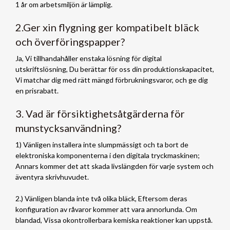
1 år om arbetsmiljön är lämplig.
2.Ger xin flygning ger kompatibelt bläck
och överföringspapper?
Ja, Vi tillhandahåller enstaka lösning för digital
utskriftslösning, Du berättar för oss din produktionskapacitet,
Vi matchar dig med rätt mängd förbrukningsvaror, och ge dig
en prisrabatt.
3. Vad är försiktighetsåtgärderna för
munstycksanvändning?
1) Vänligen installera inte slumpmässigt och ta bort de
elektroniska komponenterna i den digitala tryckmaskinen;
Annars kommer det att skada livslängden för varje system och
äventyra skrivhuvudet.
2.) Vänligen blanda inte två olika bläck, Eftersom deras
konfiguration av råvaror kommer att vara annorlunda. Om
blandad, Vissa okontrollerbara kemiska reaktioner kan uppstå.