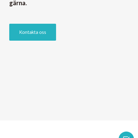
gärna.
Kontakta oss