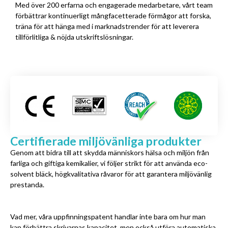
Med över 200 erfarna och engagerade medarbetare, vårt team
förbättrar kontinuerligt mångfacetterade förmågor att forska,
träna för att hänga med i marknadstrender för att leverera
tillförlitliga & nöjda utskriftslösningar.
Certifierade miljövänliga produkter
Genom att bidra till att skydda människors hälsa och miljön från
farliga och giftiga kemikalier, vi följer strikt för att använda eco-
solvent bläck, högkvalitativa råvaror för att garantera miljövänlig
prestanda.
Vad mer, våra uppfinningspatent handlar inte bara om hur man
kan förbättra skrivarnas kapacitet, men också utföra automatiska