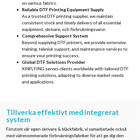
on various fabrics
.
Reliable DTF Printing Equipment Supply
As a trusted DTF printing supplier
,
we maintain
consistent stock and timely delivery of all essential
equipment
, skrivare, och förbrukningsvaror.
Comprehensive Support System
Beyond supplying DTF printers
,
we provide extensive
training
, teknisk support,
and maintenance services to
ensure your printing success
.
Global DTF Solutions Provider
XINFLYING serves clients worldwide with tailored DTF
printing solutions
,
adapting to diverse market needs
and applications
.
Tillverka effektivt med integrerat
system
Förutom vår egen skrivare & bläckfabrik, vi samarbetade också
med välrenommerade förbrukningsfabriker för att ge dig den