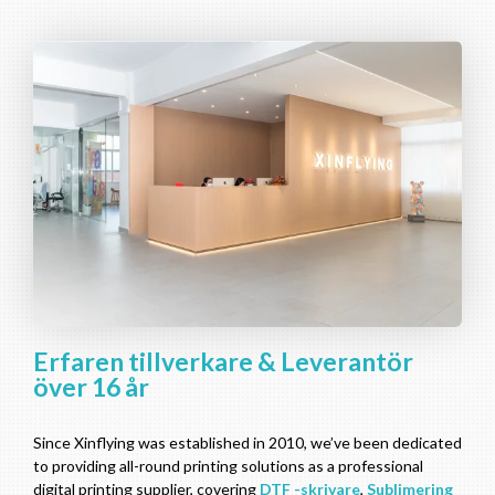
Erfaren tillverkare & Leverantör
över 16 år
Since Xinflying was established in
2010,
we’ve been dedicated
to providing all-round printing solutions as a professional
digital printing supplier
,
covering
DTF -skrivare
,
Sublimering