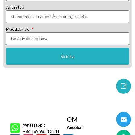
Affärstyp
Meddelande
Skicka

OM
Whatsapp：
Ansökan
+86 189 9834 3141