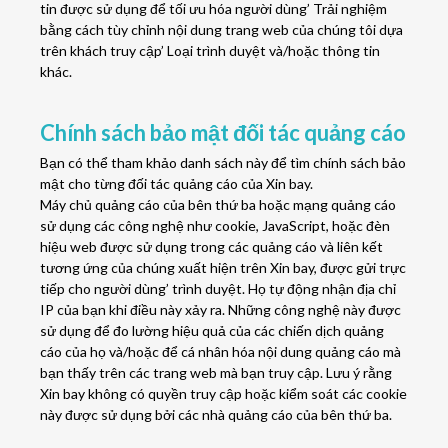
tin được sử dụng để tối ưu hóa người dùng’ Trải nghiệm
bằng cách tùy chỉnh nội dung trang web của chúng tôi dựa
trên khách truy cập’ Loại trình duyệt và/hoặc thông tin
khác.
Chính sách bảo mật đối tác quảng cáo
Bạn có thể tham khảo danh sách này để tìm chính sách bảo
mật cho từng đối tác quảng cáo của Xin bay.
Máy chủ quảng cáo của bên thứ ba hoặc mạng quảng cáo
sử dụng các công nghệ như cookie, JavaScript, hoặc đèn
hiệu web được sử dụng trong các quảng cáo và liên kết
tương ứng của chúng xuất hiện trên Xin bay, được gửi trực
tiếp cho người dùng’ trình duyệt. Họ tự động nhận địa chỉ
IP của bạn khi điều này xảy ra. Những công nghệ này được
sử dụng để đo lường hiệu quả của các chiến dịch quảng
cáo của họ và/hoặc để cá nhân hóa nội dung quảng cáo mà
bạn thấy trên các trang web mà bạn truy cập. Lưu ý rằng
Xin bay không có quyền truy cập hoặc kiểm soát các cookie
này được sử dụng bởi các nhà quảng cáo của bên thứ ba.