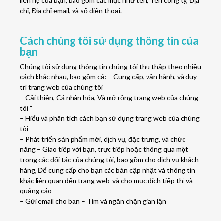
liên hệ của bạn, bao gồm các mục như tên, Tên công ty, Địa
chỉ, Địa chỉ email, và số điện thoại.
Cách chúng tôi sử dụng thông tin của
bạn
Chúng tôi sử dụng thông tin chúng tôi thu thập theo nhiều
cách khác nhau, bao gồm cả: – Cung cấp, vận hành, và duy
trì trang web của chúng tôi
– Cải thiện, Cá nhân hóa, Và mở rộng trang web của chúng
tôi “
– Hiểu và phân tích cách bạn sử dụng trang web của chúng
tôi
– Phát triển sản phẩm mới, dịch vụ, đặc trưng, và chức
năng – Giao tiếp với bạn, trực tiếp hoặc thông qua một
trong các đối tác của chúng tôi, bao gồm cho dịch vụ khách
hàng, Để cung cấp cho bạn các bản cập nhật và thông tin
khác liên quan đến trang web, và cho mục đích tiếp thị và
quảng cáo
– Gửi email cho bạn – Tìm và ngăn chặn gian lận