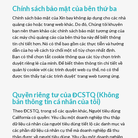
Chính sách bảo mật của bên thứ ba
Chính sách bảo mật của Xin bay không áp dụng cho các nhà
quảng cáo hoặc trang web khác. Do đó, Chúng tôi khuyên
bạn nên tham khảo các chính sách bảo mật tương ứng của
các máy chủ quảng cáo của bên thứ ba này để biết thông
tin chi tiết hơn. Nó có thể bao gồm các thực tiễn và hướng
dẫn của họ về cách từ chối một số tùy chọn nhất định.
Bạn có thể chọn tắt cookie thông qua các tùy chọn trình
duyệt riêng lẻ của mình. Để biết thêm thông tin chi tiết về
quản lý cookie với các trình duyệt web cụ thể, nó có thể
được tìm thấy tại các trình duyệt’ trang web tương ứng.
Quyền riêng tư của ĐCSTQ (Không
bán thông tin cá nhân của tôi)
Theo ĐCSTQ, trong số các quyền khác, Người tiêu dùng
California có quyền: Yêu cầu một doanh nghiệp thu thập
dữ liệu cá nhân của người tiêu dùng tiết lộ các danh mục và
các phần dữ liệu cá nhân cụ thể mà doanh nghiệp đã thu
thập được về người tiêu dùng. Yêu cầu một doanh nghiệp