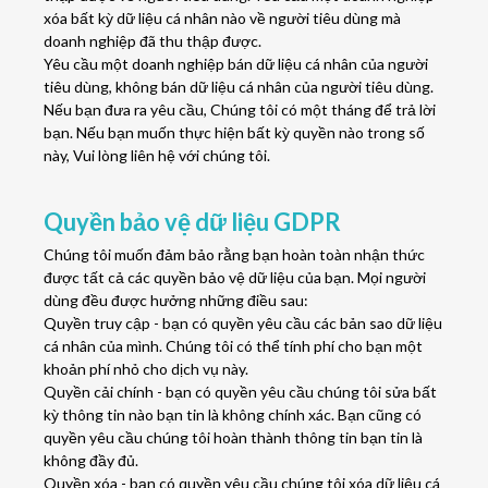
xóa bất kỳ dữ liệu cá nhân nào về người tiêu dùng mà
doanh nghiệp đã thu thập được.
Yêu cầu một doanh nghiệp bán dữ liệu cá nhân của người
tiêu dùng, không bán dữ liệu cá nhân của người tiêu dùng.
Nếu bạn đưa ra yêu cầu, Chúng tôi có một tháng để trả lời
bạn. Nếu bạn muốn thực hiện bất kỳ quyền nào trong số
này, Vui lòng liên hệ với chúng tôi.
Quyền bảo vệ dữ liệu GDPR
Chúng tôi muốn đảm bảo rằng bạn hoàn toàn nhận thức
được tất cả các quyền bảo vệ dữ liệu của bạn. Mọi người
dùng đều được hưởng những điều sau:
Quyền truy cập - bạn có quyền yêu cầu các bản sao dữ liệu
cá nhân của mình. Chúng tôi có thể tính phí cho bạn một
khoản phí nhỏ cho dịch vụ này.
Quyền cải chính - bạn có quyền yêu cầu chúng tôi sửa bất
kỳ thông tin nào bạn tin là không chính xác. Bạn cũng có
quyền yêu cầu chúng tôi hoàn thành thông tin bạn tin là
không đầy đủ.
Quyền xóa - bạn có quyền yêu cầu chúng tôi xóa dữ liệu cá