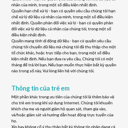
nhân của mình, trong một số điều kiện nhất định.
Quyền hạn chế xử lý - bạn có quyền yêu cầu chúng tôi hạn
chế xử lý dữ liệu cá nhân của mình, trong một số điều kiện
nhất định. Quyền phản đối việc xử lý - bạn có quyền phản
đối việc xử lý dữ liệu cá nhân của chúng tôi, trong một số
điều kiện nhất định.
Quyền mang tính di động dữ liệu - bạn có quyền yêu cầu
chúng tôi chuyển dữ liệu mà chúng tôi đã thu thập cho một
tổ chức khác, hoặc trực tiếp cho bạn, trong một số điều
kiện nhất định. Nếu bạn đưa ra yêu cầu, Chúng tôi có một
tháng để trả lời bạn. Nếu bạn muốn thực hiện bất kỳ quyền
nào trong số này, Vui lòng liên hệ với chúng tôi.
Thông tin của trẻ em
Một phần khác trong ưu tiên của chúng tôi là thêm bảo vệ
cho trẻ em trong khi sử dụng Internet. Chúng tôi khuyến
khích cha mẹ và người giám hộ quan sát, tham gia vào,
và/hoặc giám sát và hướng dẫn hoạt động trực tuyến của
họ.
Xin bay không cố ý thu thập bất kỳ thông tin nhận dạng cá