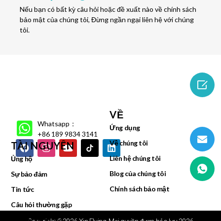
Nếu bạn có bất kỳ câu hỏi hoặc đề xuất nào về chính sách
bảo mật của chúng tôi, Đừng ngần ngại liên hệ với chúng
tôi.

VỀ
Whatsapp：
Ứng dụng
+86 189 9834 3141
Về chúng tôi
TÀI NGUYÊN
Liên hệ chúng tôi
Ủng hộ
Blog của chúng tôi
Sự bảo đảm
Chính sách bảo mật
Tin tức
Câu hỏi thường gặp
Trung tâm Video