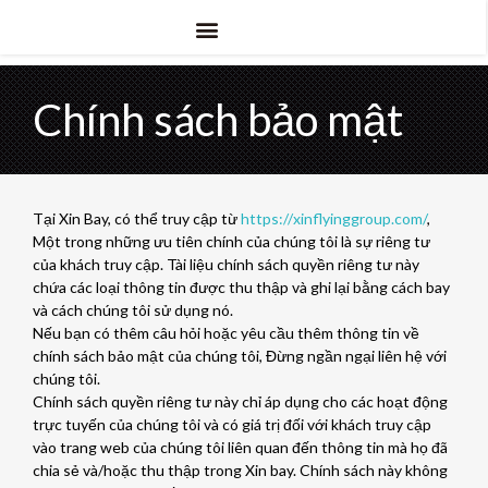
ỨNG DỤNG
THĂNG THĂNG
Chính sách bảo mật
Tại Xin Bay, có thể truy cập từ
https://xinflyinggroup.com/
,
Một trong những ưu tiên chính của chúng tôi là sự riêng tư
của khách truy cập. Tài liệu chính sách quyền riêng tư này
chứa các loại thông tin được thu thập và ghi lại bằng cách bay
và cách chúng tôi sử dụng nó.
Nếu bạn có thêm câu hỏi hoặc yêu cầu thêm thông tin về
chính sách bảo mật của chúng tôi, Đừng ngần ngại liên hệ với
chúng tôi.
Chính sách quyền riêng tư này chỉ áp dụng cho các hoạt động
trực tuyến của chúng tôi và có giá trị đối với khách truy cập
vào trang web của chúng tôi liên quan đến thông tin mà họ đã
chia sẻ và/hoặc thu thập trong Xin bay. Chính sách này không