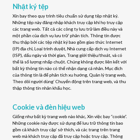
Nhật ký tệp
Xin bay theo quy trình tiêu chuẩn sử dụng tệp nhật ký.
Những tệp này đăng nhập khách truy cập khi họ truy cập
các trang web. Tất cả các công ty lưu trữ làm điều này và
một phần của dịch vụ lưu trữ’ phân tích. Thông tin được
thu thập bởi các tệp nhật ký bao gồm giao thức Internet
(IP) địa chỉ, Loại trình duyệt, Nhà cung cấp dịch vụ Internet
(ISP), dấu ngày và thời gian, Trang giới thiệu/thoát, và có
thể là số lượng nhấp chuột. Chúng không được liên kết với
bất kỳ thông tin nào có thể nhận dạng cá nhân. Mục đích
của thông tin là để phân tích xu hướng, Quản lý trang web,
Theo dõi người dùng’ Chuyển động trên trang web, và thu
thập thông tin nhân khẩu học.
Cookie và đèn hiệu web
Giống như bất kỳ trang web nào khác, Xin việc bay “cookie”.
Những cookie này được sử dụng để lưu trữ thông tin bao
gồm cả khách truy cập’ sở thích, và các trang trên trang
web mà khách truy cập đã truy cập hoặc truy cập. Thông