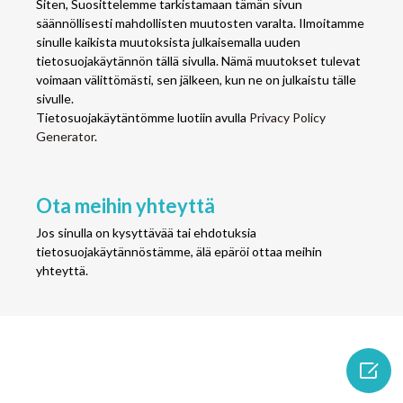
Siten, Suosittelemme tarkistamaan tämän sivun
säännöllisesti mahdollisten muutosten varalta. Ilmoitamme
sinulle kaikista muutoksista julkaisemalla uuden
tietosuojakäytännön tällä sivulla. Nämä muutokset tulevat
voimaan välittömästi, sen jälkeen, kun ne on julkaistu tälle
sivulle.
Tietosuojakäytäntömme luotiin avulla
Privacy Policy
Generator
.
Ota meihin yhteyttä
Jos sinulla on kysyttävää tai ehdotuksia
tietosuojakäytännöstämme, älä epäröi ottaa meihin
yhteyttä.
