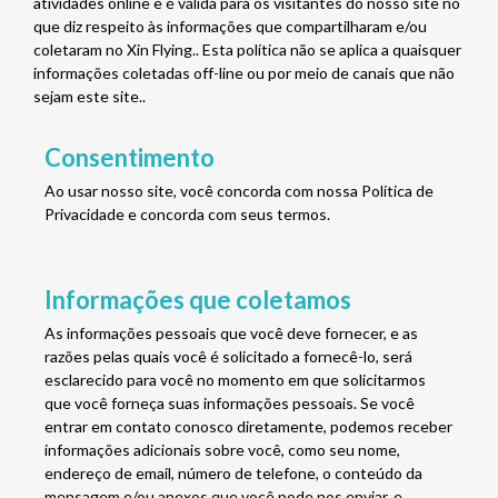
atividades online e é válida para os visitantes do nosso site no
que diz respeito às informações que compartilharam e/ou
coletaram no Xin Flying.. Esta política não se aplica a quaisquer
informações coletadas off-line ou por meio de canais que não
sejam este site..
Consentimento
Ao usar nosso site, você concorda com nossa Política de
Privacidade e concorda com seus termos.
Informações que coletamos
As informações pessoais que você deve fornecer, e as
razões pelas quais você é solicitado a fornecê-lo, será
esclarecido para você no momento em que solicitarmos
que você forneça suas informações pessoais. Se você
entrar em contato conosco diretamente, podemos receber
informações adicionais sobre você, como seu nome,
endereço de email, número de telefone, o conteúdo da
mensagem e/ou anexos que você pode nos enviar, e