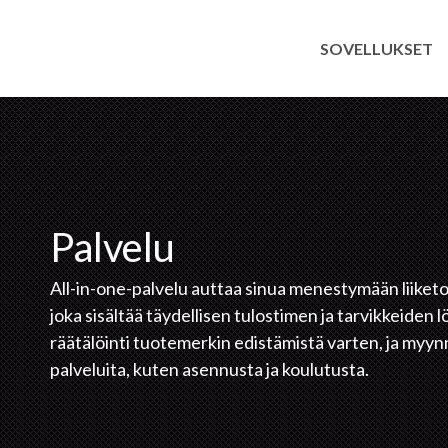
SOVELLUKSET
Palvelu
All-in-one-palvelu auttaa sinua menestymään liiketo
joka sisältää täydellisen tulostimen ja tarvikkeiden 
räätälöinti tuotemerkin edistämistä varten, ja myynn
palveluita, kuten asennusta ja koulutusta.