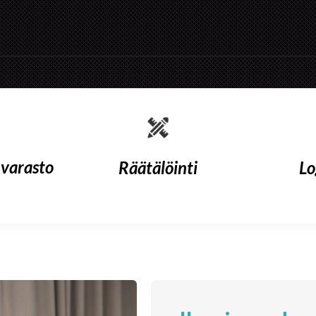
varasto
Räätälöinti
Lo