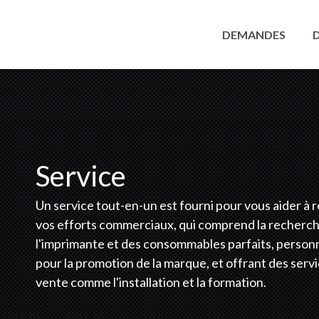
DEMANDES
Service
Un service tout-en-un est fourni pour vous aider à r
vos efforts commerciaux, qui comprend la recherc
l'imprimante et des consommables parfaits, personn
pour la promotion de la marque, et offrant des serv
vente comme l'installation et la formation.