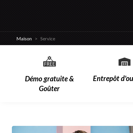
Maison
>
Service
Entrepôt d'o
Démo gratuite &
Goûter