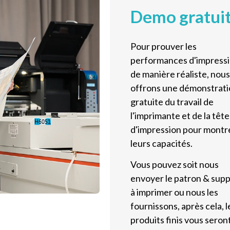
Demo gratui
Pour prouver les
performances d'impress
de manière réaliste, nou
offrons une démonstrat
gratuite du travail de
l'imprimante et de la tête
d'impression pour montr
leurs capacités.
Vous pouvez soit nous
envoyer le patron & sup
à imprimer ou nous les
fournissons, après cela, l
produits finis vous seron