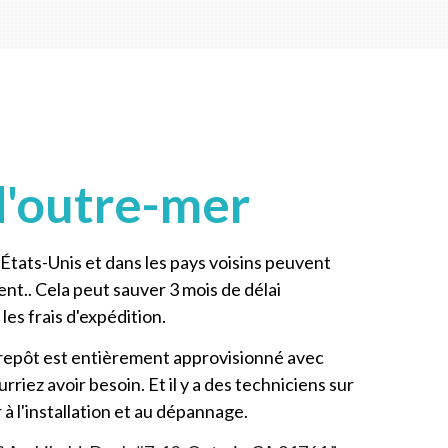
d'outre-mer
 États-Unis et dans les pays voisins peuvent
nt.. Cela peut sauver 3 mois de délai
les frais d'expédition.
trepôt est entièrement approvisionné avec
rriez avoir besoin. Et il y a des techniciens sur
r à l'installation et au dépannage.