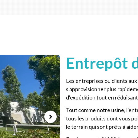
Entrepôt 
Les entreprises ou clients aux
s'approvisionner plus rapideme
d'expédition tout en réduisant 
Tout comme notre usine, l'en
tous les produits dont vous pou
le terrain qui sont prêts à aide