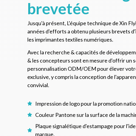
brevetée
Jusqu'à présent, L'équipe technique de Xin Fly
années d'efforts a obtenu plusieurs brevets d
les imprimantes textiles numériques.
Avec la recherche & capacités de développem
& les concepteurs sont en mesure d'offrir un s
personnalisation ODM/OEM pour élever vot
exclusive, y compris la conception de l'appare
convivial.
Impression de logo pour la promotion nati
Couleur Pantone sur la surface de la mach
Plaque signalétique d'estampage pour l'iden
marque.