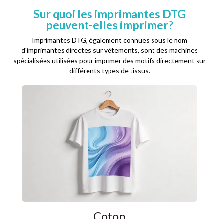
Sur quoi les imprimantes DTG
peuvent-elles imprimer?
Imprimantes DTG, également connues sous le nom
d'imprimantes directes sur vêtements, sont des machines
spécialisées utilisées pour imprimer des motifs directement sur
différents types de tissus.
Bien
coto
su
Coton