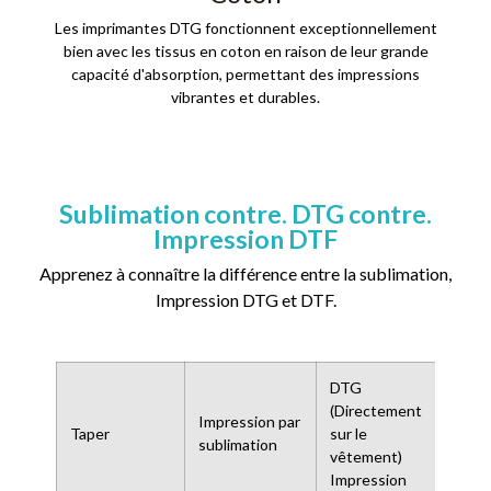
Les imprimantes DTG fonctionnent exceptionnellement
bien avec les tissus en coton en raison de leur grande
capacité d'absorption, permettant des impressions
vibrantes et durables.
Sublimation contre. DTG contre.
Impression DTF
Apprenez à connaître la différence entre la sublimation,
Impression DTG et DTF.
DTG
(Directement
DTF 
Impression par
Taper
sur le
to-F
sublimation
vêtement)
Imp
Impression