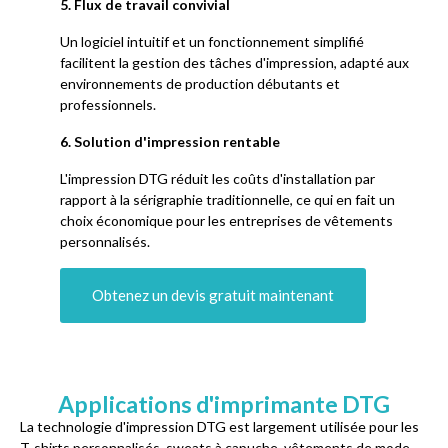
5. Flux de travail convivial
Un logiciel intuitif et un fonctionnement simplifié
facilitent la gestion des tâches d'impression, adapté aux
environnements de production débutants et
professionnels.
6. Solution d'impression rentable
L'impression DTG réduit les coûts d'installation par
rapport à la sérigraphie traditionnelle, ce qui en fait un
choix économique pour les entreprises de vêtements
personnalisés.
Obtenez un devis gratuit maintenant
Applications d'imprimante DTG
La technologie d'impression DTG est largement utilisée pour les
T-shirts personnalisés, sweats à capuche, vêtements de mode,