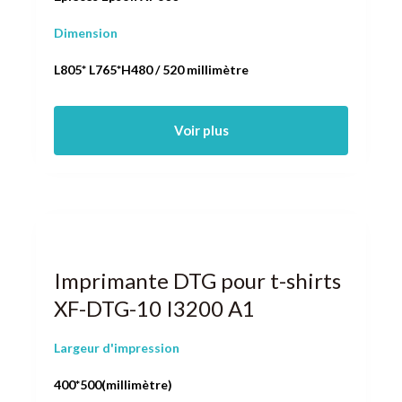
Dimension
L805* L765*H480 / 520 millimètre
Voir plus
Imprimante DTG pour t-shirts
XF-DTG-10 I3200 A1
Largeur d'impression
400*500(millimètre)