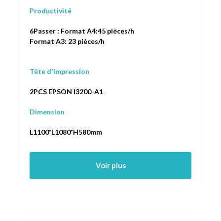
Productivité
6Passer : Format A4:45 pièces/h
Format A3: 23 pièces/h
Tête d'impression
2PCS EPSON I3200-A1
Dimension
L1100*L1080*H580mm
Voir plus