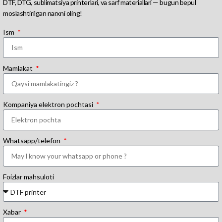
DTF, DTG, sublimatsiya printerlari, va sarf materiallari — bugun bepul
moslashtirilgan narxni oling!
Ism
Mamlakat
Kompaniya elektron pochtasi
Whatsapp/telefon
Foizlar mahsuloti
Xabar