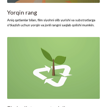
Yorqin rang
Aniq qatlamlar bilan, film siyohni olib yurishi va substratlarga
o'tkazish uchun yorqin va jonli rangni saqlab qolishi mumkin.