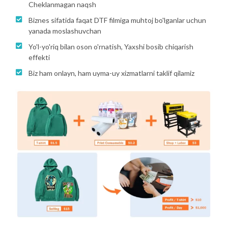
Cheklanmagan naqsh
Biznes sifatida faqat DTF filmiga muhtoj bo'lganlar uchun
yanada moslashuvchan
Yo'l-yo'riq bilan oson o'rnatish, Yaxshi bosib chiqarish
effekti
Biz ham onlayn, ham uyma-uy xizmatlarni taklif qilamiz