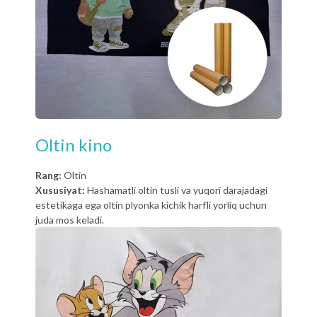
Oltin kino
Rang:
Oltin
Xususiyat:
Hashamatli oltin tusli va yuqori darajadagi
estetikaga ega oltin plyonka kichik harfli yorliq uchun
juda mos keladi.