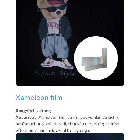
Xameleon film
Rang:
Och kulrang
Xususiyat:
Xameleon filmi yangilik buyumlari va kichik
harflar uchun javob beradi, chunki u rangni o'zgartirish
effektlari va dinamik vizual ta'sirga ega.