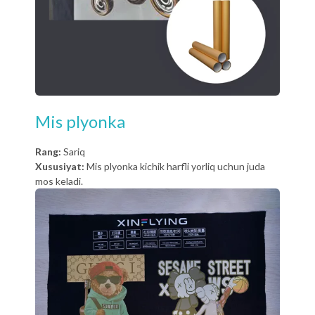
Mis plyonka
Rang:
Sariq
Xususiyat:
Mis plyonka kichik harfli yorliq uchun juda
mos keladi.