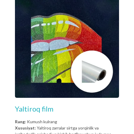
Yaltiroq film
Rang:
Kumush kulrang
Xususiyat:
Yaltiroq zarralar sirtga yorqinlik va