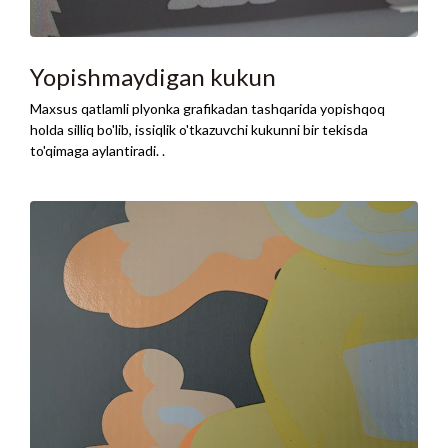
Yopishmaydigan kukun
Maxsus qatlamli plyonka grafikadan tashqarida yopishqoq
holda silliq bo'lib, issiqlik o'tkazuvchi kukunni bir tekisda
to'qimaga aylantiradi. .