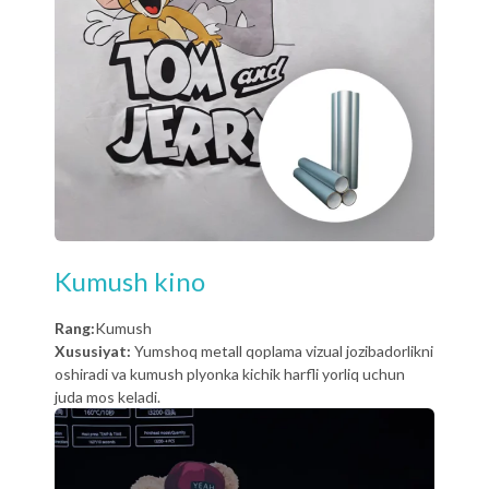
Kumush kino
Rang:
Kumush
Xususiyat:
Yumshoq metall qoplama vizual jozibadorlikni
oshiradi va kumush plyonka kichik harfli yorliq uchun
juda mos keladi.