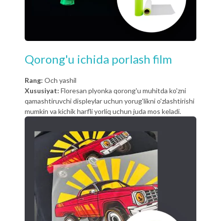
Qorong'u ichida porlash film
Rang:
Och yashil
Xususiyat:
Floresan plyonka qorong'u muhitda ko'zni
qamashtiruvchi displeylar uchun yorug'likni o'zlashtirishi
mumkin va kichik harfli yorliq uchun juda mos keladi.