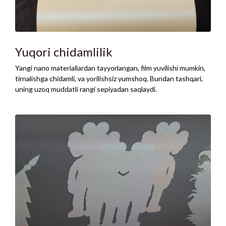
Yuqori chidamlilik
Yangi nano materiallardan tayyorlangan, film yuvilishi mumkin,
tirnalishga chidamli, va yorilishsiz yumshoq. Bundan tashqari,
uning uzoq muddatli rangi sepiyadan saqlaydi.