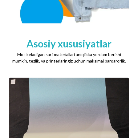
Asosiy xususiyatlar
Mos keladigan sarf materiallari aniqlikka yordam berishi
mumkin, tezlik, va printerlaringiz uchun maksimal barqarorlik.