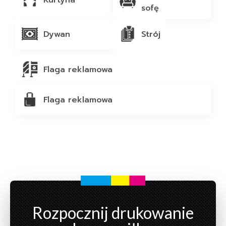
sofę
Dywan
Strój
Flaga reklamowa
Flaga reklamowa
Rozpocznij drukowanie