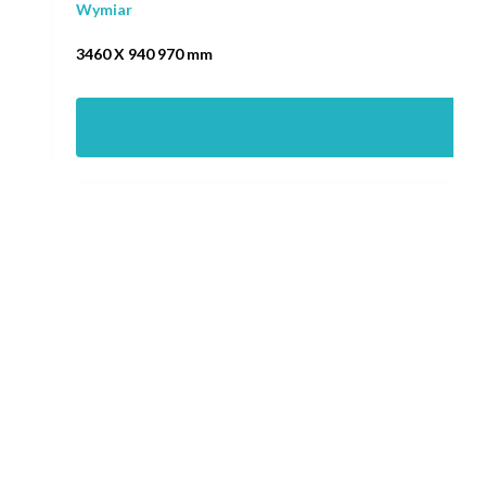
Wymiar
3460 X 940 970 mm