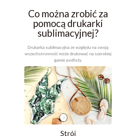
Co można zrobić za
pomocą drukarki
sublimacyjnej?
Drukarka sublimacyjna ze względu na swoją
wszechstronność może drukować na szerokiej
gamie podłoży.
Druk su
Strój