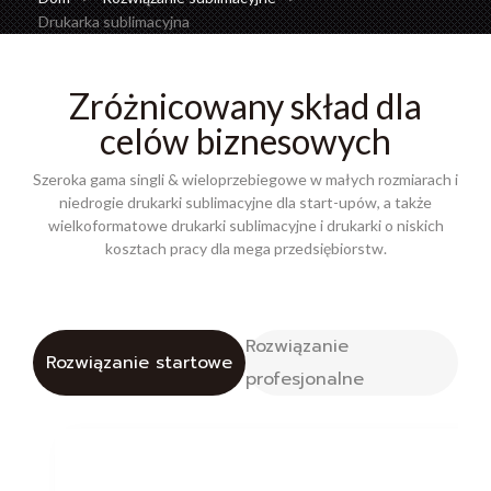
Drukarka sublimacyjna
Zróżnicowany skład dla
celów biznesowych
Szeroka gama singli & wieloprzebiegowe w małych rozmiarach i
niedrogie drukarki sublimacyjne dla start-upów, a także
wielkoformatowe drukarki sublimacyjne i drukarki o niskich
kosztach pracy dla mega przedsiębiorstw.
Rozwiązanie
Rozwiązanie startowe
profesjonalne