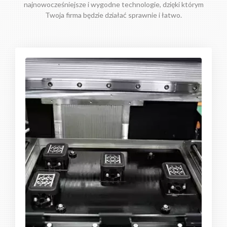
najnowocześniejsze i wygodne technologie, dzięki którym
Twoja firma będzie działać sprawnie i łatwo.