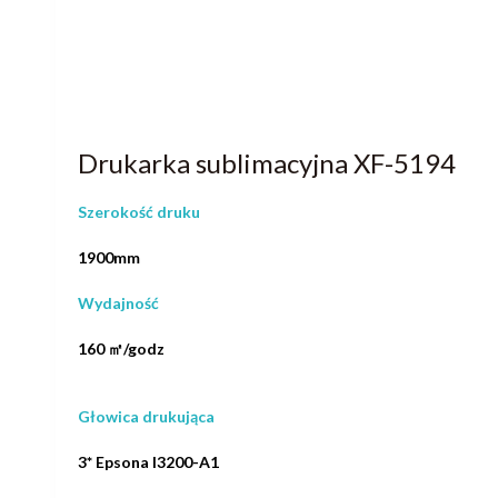
Drukarka sublimacyjna XF-5194
Szerokość druku
1900mm
Wydajność
160 ㎡/godz
Głowica drukująca
3* Epsona I3200-A1