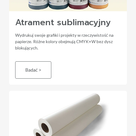
Atrament sublimacyjny
Wydrukuj swoje grafiki i projekty w rzeczywistość na
papierze. Różne kolory obejmują CMYK+W bez dysz
blokujących.
Badać >