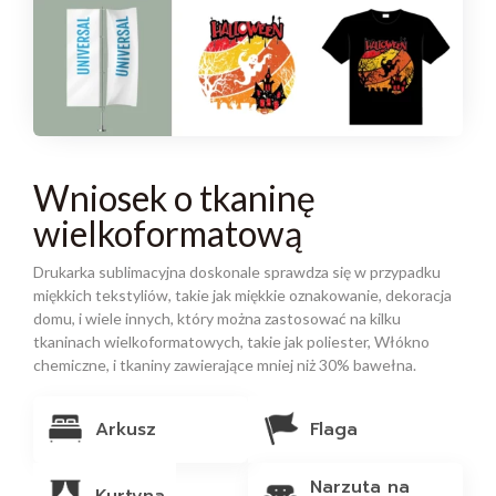
Wniosek o tkaninę
wielkoformatową
Drukarka sublimacyjna doskonale sprawdza się w przypadku
miękkich tekstyliów, takie jak miękkie oznakowanie, dekoracja
domu, i wiele innych, który można zastosować na kilku
tkaninach wielkoformatowych, takie jak poliester, Włókno
chemiczne, i tkaniny zawierające mniej niż 30% bawełna.
Arkusz
Flaga
Narzuta na
Kurtyna