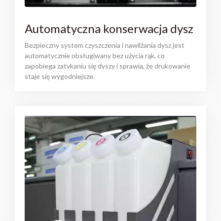
Automatyczna konserwacja dysz
Bezpieczny system czyszczenia i nawilżania dysz jest
automatycznie obsługiwany bez użycia rąk, co
zapobiega zatykaniu się dyszy i sprawia, że ​​drukowanie
staje się wygodniejsze.