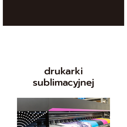
drukarki
sublimacyjnej