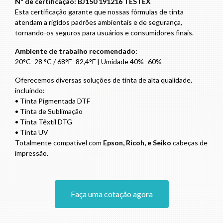
Nº de certificação: BJ150 191216 TESTEX
Esta certificação garante que nossas fórmulas de tinta
atendam a rígidos padrões ambientais e de segurança,
tornando-os seguros para usuários e consumidores finais.
Ambiente de trabalho recomendado:
20°C–28 °C / 68°F–82,4°F | Umidade 40%–60%
Oferecemos diversas soluções de tinta de alta qualidade,
incluindo:
• Tinta Pigmentada DTF
• Tinta de Sublimação
• Tinta Têxtil DTG
• Tinta UV
Totalmente compatível com
Epson, Ricoh, e Seiko
cabeças de
impressão.
Faça uma cotação agora