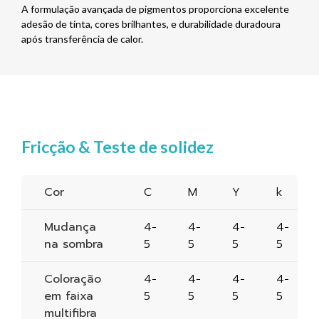
A formulação avançada de pigmentos proporciona excelente
adesão de tinta, cores brilhantes, e durabilidade duradoura
após transferência de calor.
Fricção & Teste de solidez
Cor
C
M
Y
k
Mudança
4-
4-
4-
4-
na sombra
5
5
5
5
Coloração
4-
4-
4-
4-
em faixa
5
5
5
5
multifibra