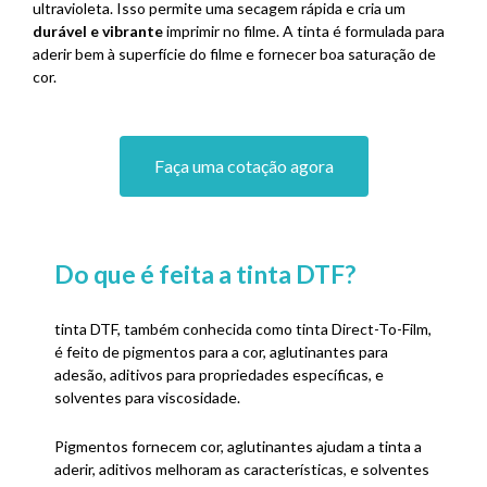
ultravioleta. Isso permite uma secagem rápida e cria um
durável e vibrante
imprimir no filme. A tinta é formulada para
aderir bem à superfície do filme e fornecer boa saturação de
cor.
Faça uma cotação agora
Do que é feita a tinta DTF?
tinta DTF, também conhecida como tinta Direct-To-Film,
é feito de pigmentos para a cor, aglutinantes para
adesão, aditivos para propriedades específicas, e
solventes para viscosidade.
Pigmentos fornecem cor, aglutinantes ajudam a tinta a
aderir, aditivos melhoram as características, e solventes