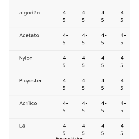
algodão
4-
4-
4-
4-
5
5
5
5
Acetato
4-
4-
4-
4-
5
5
5
5
Nylon
4-
4-
4-
4-
5
5
5
5
Ployester
4-
4-
4-
4-
5
5
5
5
Acrílico
4-
4-
4-
4-
5
5
5
5
Lã
4-
4-
4-
4-
5
5
5
5
Formulários