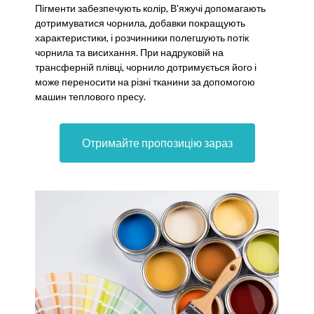
Пігменти забезпечують колір, В'яжучі допомагають
дотримуватися чорнила, добавки покращують
характеристики, і розчинники полегшують потік
чорнила та висихання. При надруковій на
трансферній плівці, чорнило дотримується його і
може переносити на різні тканини за допомогою
машин теплового пресу.
Отримайте пропозицію зараз