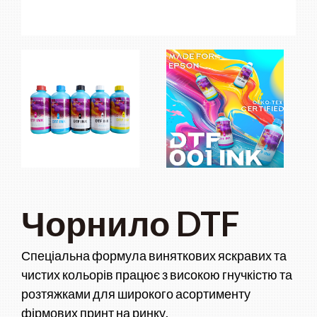
Чорнило DTF
Спеціальна формула виняткових яскравих та
чистих кольорів працює з високою гнучкістю та
розтяжками для широкого асортименту
фірмових принт на ринку.