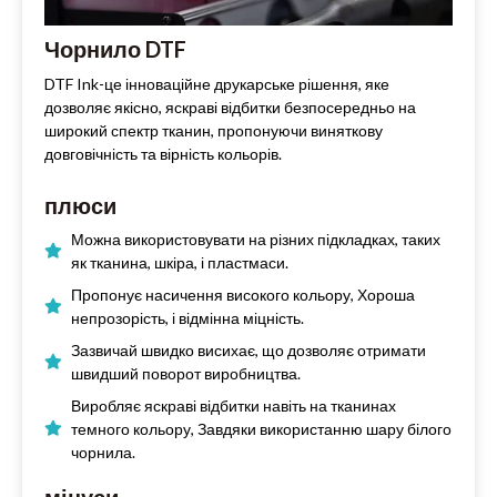
Чорнило DTF
DTF Ink-це інноваційне друкарське рішення, яке
дозволяє якісно, яскраві відбитки безпосередньо на
широкий спектр тканин, пропонуючи виняткову
довговічність та вірність кольорів.
плюси
Можна використовувати на різних підкладках, таких
як тканина, шкіра, і пластмаси.
Пропонує насичення високого кольору, Хороша
непрозорість, і відмінна міцність.
Зазвичай швидко висихає, що дозволяє отримати
швидший поворот виробництва.
Виробляє яскраві відбитки навіть на тканинах
темного кольору, Завдяки використанню шару білого
чорнила.
мінуси