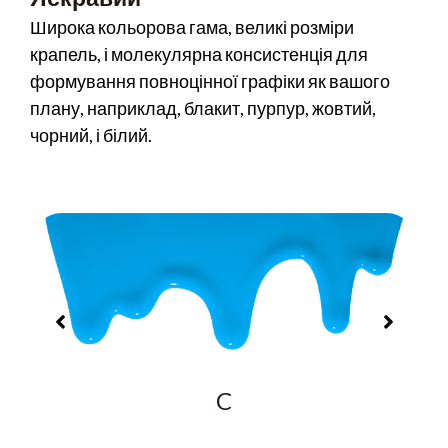
Широка кольорова гама, великі розміри
крапель, і молекулярна консистенція для
формування повноцінної графіки як вашого
плану, наприклад, блакит, пурпур, жовтий,
чорний, і білий.
C