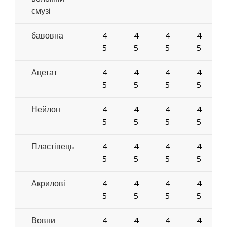
смузі
бавовна
4-
4-
4-
4-
5
5
5
5
Ацетат
4-
4-
4-
4-
5
5
5
5
Нейлон
4-
4-
4-
4-
5
5
5
5
Пластівець
4-
4-
4-
4-
5
5
5
5
Акрилові
4-
4-
4-
4-
5
5
5
5
Вовни
4-
4-
4-
4-