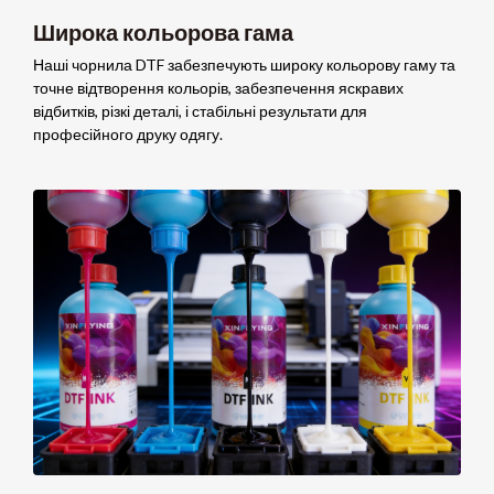
Широка кольорова гама
Наші чорнила DTF забезпечують широку кольорову гаму та
точне відтворення кольорів, забезпечення яскравих
відбитків, різкі деталі, і стабільні результати для
професійного друку одягу.