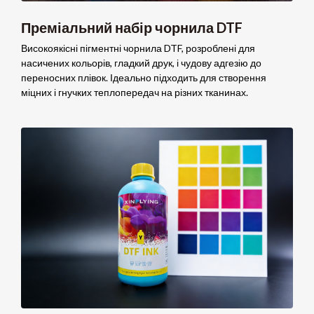
Преміальний набір чорнила DTF
Високоякісні пігментні чорнила DTF, розроблені для
насичених кольорів, гладкий друк, і чудову адгезію до
переносних плівок. Ідеально підходить для створення
міцних і гнучких теплопередач на різних тканинах.