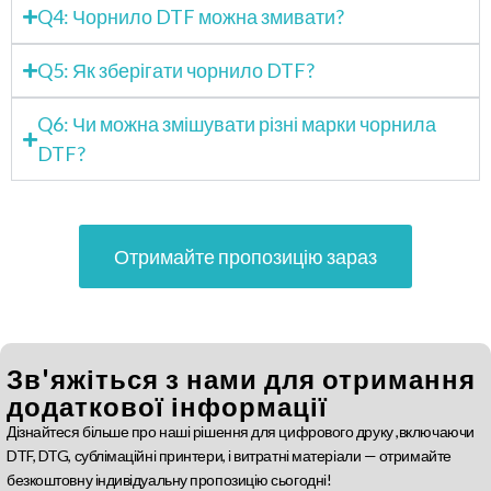
Q4: Чорнило DTF можна змивати?
Q5: Як зберігати чорнило DTF?
Q6: Чи можна змішувати різні марки чорнила
DTF?
Отримайте пропозицію зараз
Зв'яжіться з нами для отримання
додаткової інформації
Дізнайтеся більше про наші рішення для цифрового друку ,включаючи
DTF, DTG, сублімаційні принтери, і витратні матеріали — отримайте
безкоштовну індивідуальну пропозицію сьогодні!