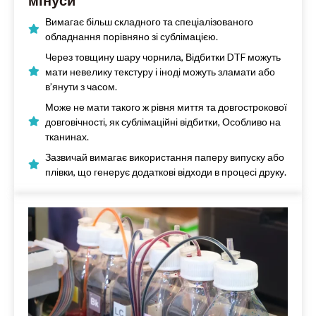
Вимагає більш складного та спеціалізованого
обладнання порівняно зі сублімацією.
Через товщину шару чорнила, Відбитки DTF можуть
мати невелику текстуру і іноді можуть зламати або
в’янути з часом.
Може не мати такого ж рівня миття та довгострокової
довговічності, як сублімаційні відбитки, Особливо на
тканинах.
Зазвичай вимагає використання паперу випуску або
плівки, що генерує додаткові відходи в процесі друку.