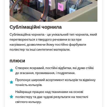
Сублімаційні чорнила
Сублімаційна чорнила - це унікальний тип чорнила, який
перетворюється з твердого речовини в газ при
нагріванні, дозволяючи йому постійно фарбувати
поліестер та інші синтетичні матеріали.
плюси
Створює яскравий, постійні відбитки, які дуже стійкі
до згасання, промивання, і подряпини.
Пропонує широкий асортимент кольорів та відмінну
точність кольорів.
Найкраще працює над тканинами на основі
поліестеру та дає чудові результати на текстилі
світлого кольору.