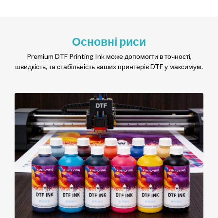
Основні риси
Premium DTF Printing Ink може допомогти в точності,
швидкість, та стабільність ваших принтерів DTF у максимум.