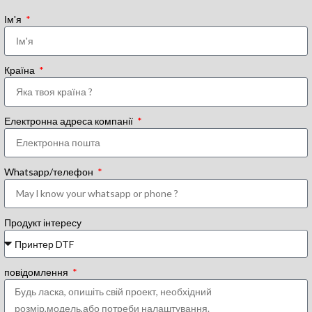
Ім'я
Країна
Електронна адреса компанії
Whatsapp/телефон
Продукт інтересу
повідомлення