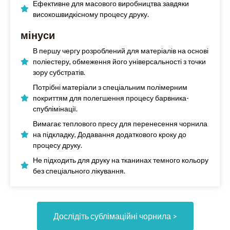
Ефективне для масового виробництва завдяки
високошвидкісному процесу друку.
мінуси
В першу чергу розроблений для матеріалів на основі
поліестеру, обмеження його універсальності з точки
зору субстратів.
Потрібні матеріали з спеціальним полімерним
покриттям для полегшення процесу барвника-
спублімінації.
Вимагає теплового пресу для перенесення чорнила
на підкладку, Додавання додаткового кроку до
процесу друку.
Не підходить для друку на тканинах темного кольору
без спеціального лікування.
Дослідіть сублімаційні чорнила >