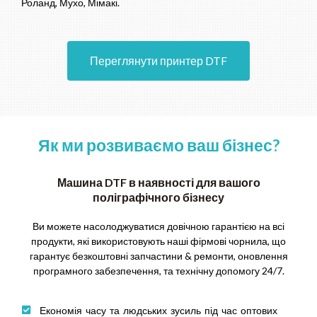
Роланд, Мухо, Мімакі.
Переглянути принтер DTF
Як ми розвиваємо ваш бізнес?
Машина DTF в наявності для вашого
поліграфічного бізнесу
Ви можете насолоджуватися довічною гарантією на всі
продукти, які використовують наші фірмові чорнила, що
гарантує безкоштовні запчастини & ремонти, оновлення
програмного забезпечення, та технічну допомогу 24/7.
Економія часу та людських зусиль під час оптових