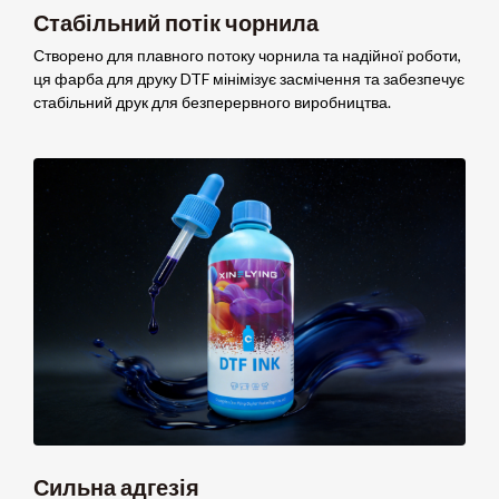
Стабільний потік чорнила
Створено для плавного потоку чорнила та надійної роботи,
ця фарба для друку DTF мінімізує засмічення та забезпечує
стабільний друк для безперервного виробництва.
Сильна адгезія