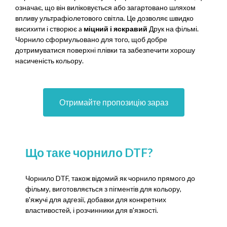
означає, що він виліковується або загартовано шляхом
впливу ультрафіолетового світла. Це дозволяє швидко
висихити і створює a
міцний і яскравий
Друк на фільмі.
Чорнило сформульовано для того, щоб добре
дотримуватися поверхні плівки та забезпечити хорошу
насиченість кольору.
Отримайте пропозицію зараз
Що таке чорнило DTF?
Чорнило DTF, також відомий як чорнило прямого до
фільму, виготовляється з пігментів для кольору,
в'яжучі для адгезії, добавки для конкретних
властивостей, і розчинники для в'язкості.