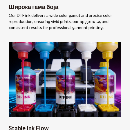
Широка гама боја
Our DTF ink delivers a wide color gamut and precise color
reproduction
,
ensuring vivid prints
, оштар детаљи,
and
consistent results for professional garment printing
.
Stable Ink Flow