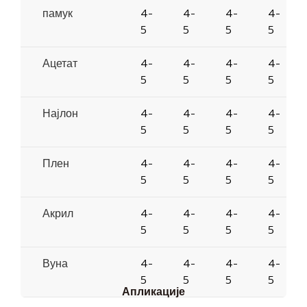
памук
4-
4-
4-
4-
5
5
5
5
Ацетат
4-
4-
4-
4-
5
5
5
5
Најлон
4-
4-
4-
4-
5
5
5
5
Плен
4-
4-
4-
4-
5
5
5
5
Акрил
4-
4-
4-
4-
5
5
5
5
Вуна
4-
4-
4-
4-
5
5
5
5
Апликације