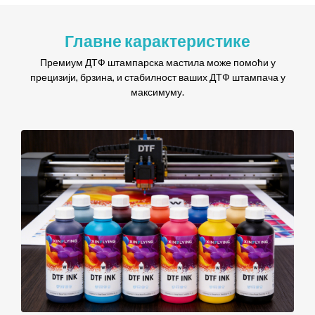
Главне карактеристике
Премиум ДТФ штампарска мастила може помоћи у
прецизији, брзина, и стабилност ваших ДТФ штампача у
максимуму.