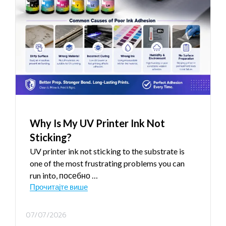
Why Is My UV Printer Ink Not
Sticking
?
UV printer ink not sticking to the substrate is
one of the most frustrating problems you can
run into
, посебно …
Прочитајте више
07/07/2026