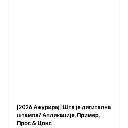
[2026 Ажурирај] Шта је дигитална
штампа? Апликације, Пример,
Прос & Цонс