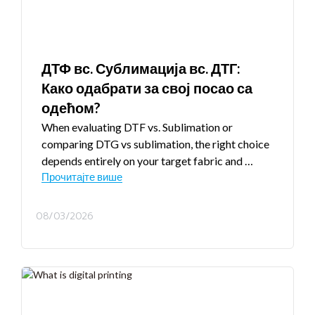
ДТФ вс. Сублимација вс. ДТГ:
Како одабрати за свој посао са
одећом?
When evaluating DTF vs
.
Sublimation or
comparing DTG vs sublimation
,
the right choice
depends entirely on your target fabric and
…
Прочитајте више
08/03/2026