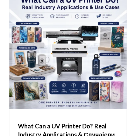
What Can a UV Printer Do
?
Real
Industry Applications
& Случајеви