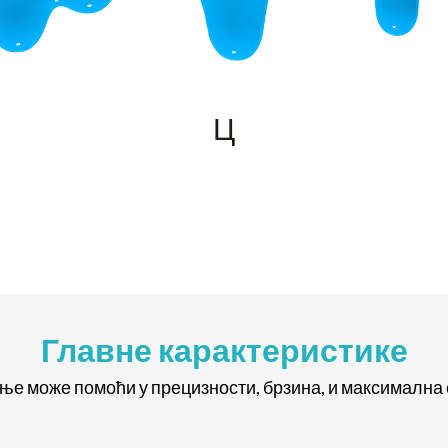
Ц
Главне карактеристике
ње може помоћи у прецизности, брзина, и максимална