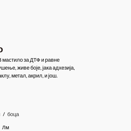
о
 мастило за ДТФ и равне
шење, живе боје, јака адхезија,
клу, метал, акрил, и још.
/ боца
ц Лм