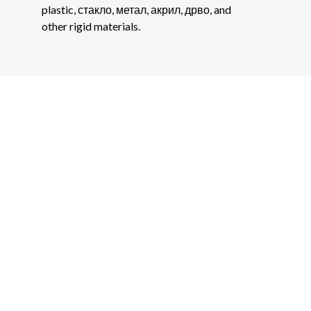
plastic
, стакло, метал, акрил, дрво,
and
other rigid materials
.