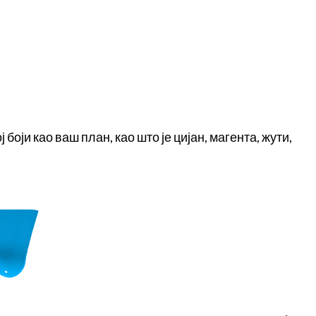
ји као ваш план, као што је цијан, магента, жути,