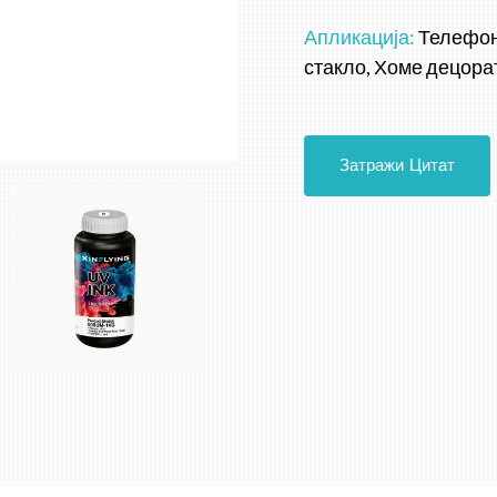
Апликација:
Телефонс
стакло, Хоме децора
Затражи Цитат