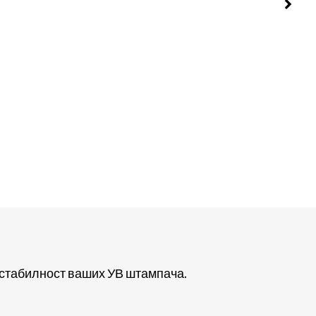
 стабилност ваших УВ штампача.