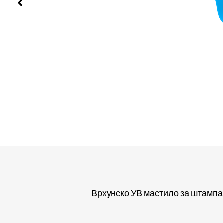
Врхунско УВ мастило за штампа