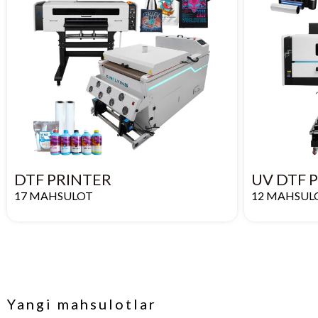
DTF PRINTER
UV DTF 
17 MAHSULOT
12 MAHSUL
Yangi mahsulotlar