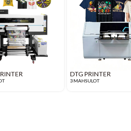
PRINTER
DTG PRINTER
OT
3 MAHSULOT