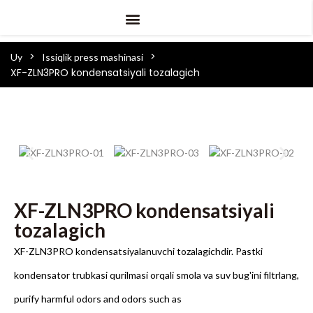
>
>
Uy
Issiqlik press mashinasi
XF-ZLN3PRO kondensatsiyali tozalagich
XF-ZLN3PRO kondensatsiyali
tozalagich
XF-ZLN3PRO kondensatsiyalanuvchi tozalagichdir. Pastki
kondensator trubkasi qurilmasi orqali smola va suv bug'ini filtrlang,
purify harmful odors and odors such as