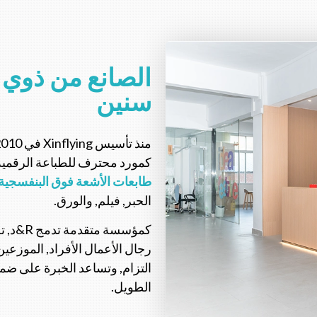
سنين
كمورد محترف للطباعة الرقمية
طابعات الأشعة فوق البنفسجية
الحبر, فيلم, والورق.
رجال الأعمال الأفراد, الموزعي
التزام, وتساعد الخبرة على ضم
الطويل.