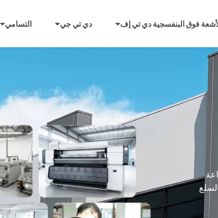
أشعة فوق البنفسجية دي تي إف
دي تي جي
التسامي
عة
السلع