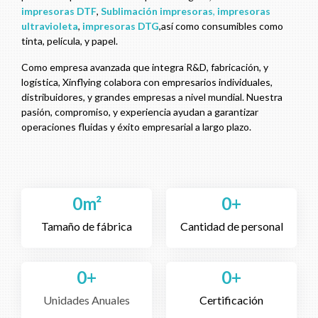
impresoras DTF
,
Sublimación
impresoras
,
impresoras
ultravioleta
,
impresoras DTG
,así como consumibles como
tinta, película, y papel.
Como empresa avanzada que integra R&D, fabricación, y
logística, Xinflying colabora con empresarios individuales,
distribuidores, y grandes empresas a nivel mundial. Nuestra
pasión, compromiso, y experiencia ayudan a garantizar
operaciones fluidas y éxito empresarial a largo plazo.
0
m²
0
+
Tamaño de fábrica
Cantidad de personal
0
+
0
+
Unidades Anuales
Certificación