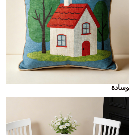
وسادة