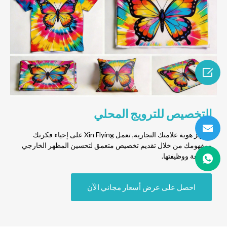

التخصيص للترويج المحلي
لتعزيز هوية علامتك التجارية, تعمل Xin Flying على إحياء فكرتك
ومفهومك من خلال تقديم تخصيص متعمق لتحسين المظهر الخارجي
للطابعة ووظيفتها.
احصل على عرض أسعار مجاني الآن