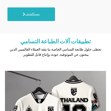
يستكشف
تطبيقات آلات الطباعة التسامي
تحظى حلول طابعة التسامي الخاصة بنا بثقة العملاء العالميين الذين
يبحثون عن الموثوقية, جودة, وإنتاج قابل للتطوير.