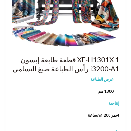
XF-H1301X 1 قطعة طابعة إبسون
i3200-A1 رأس الطباعة صبغ التسامي
عرض الطباعة
1300 مم
إنتاجية
4يمر : 20 ㎡/ساعة