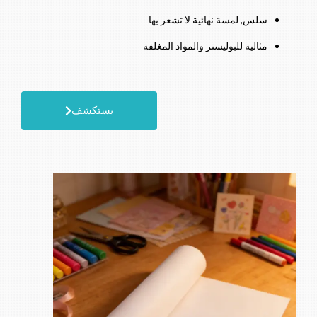
سلس, لمسة نهائية لا تشعر بها
مثالية للبوليستر والمواد المغلفة
يستكشف