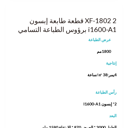
XF-1802 2 قطعة طابعة إبسون
i1600-A1 برؤوس الطباعة التسامي
عرض الطباعة
1800مم
إنتاجية
4يمر:38 ㎡/ساعة
رأس الطباعة
2* إبسون I1600-A1
البعد
الطول 3000 * العرض 870 * الارتفاع 1590 ملم