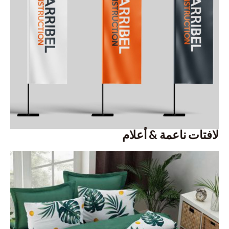
لافتات ناعمة & أعلام