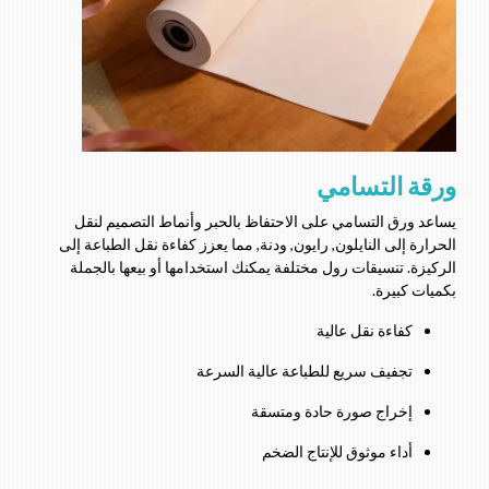
ورقة التسامي
يساعد ورق التسامي على الاحتفاظ بالحبر وأنماط التصميم لنقل
الحرارة إلى النايلون, رايون, ودنة, مما يعزز كفاءة نقل الطباعة إلى
الركيزة. تنسيقات رول مختلفة يمكنك استخدامها أو بيعها بالجملة
بكميات كبيرة.
كفاءة نقل عالية
تجفيف سريع للطباعة عالية السرعة
إخراج صورة حادة ومتسقة
أداء موثوق للإنتاج الضخم