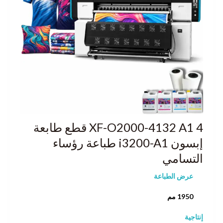
XF-O2000-4132 A1 4 قطع طابعة
إبسون i3200-A1 طباعة رؤساء
التسامي
عرض الطباعة
1950 مم
إنتاجية