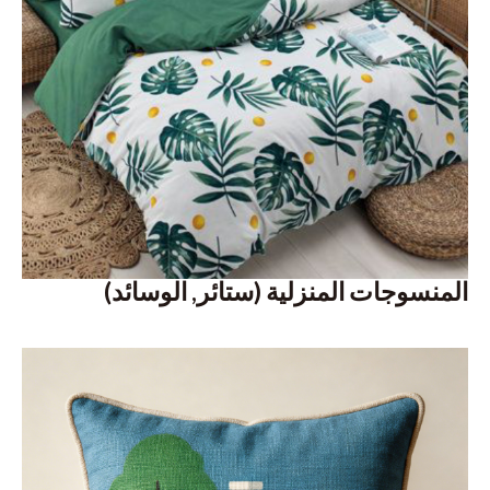
المنسوجات المنزلية (ستائر, الوسائد)