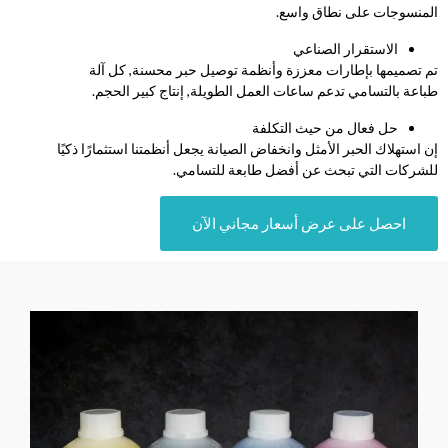
المنسوجات على نطاق واسع.
الاستقرار الصناعي
تم تصميمها بإطارات معززة وأنظمة توصيل حبر محسنة, كل آلة
طباعة بالتسامي تدعم ساعات العمل الطويلة, إنتاج كبير الحجم.
حل فعال من حيث التكلفة
إن استهلاك الحبر الأمثل وانخفاض الصيانة يجعل أنظمتنا استثمارًا ذكيًا
للشركات التي تبحث عن أفضل طابعة للتسامي.
احصل على عرض أسعار مجاني الآن