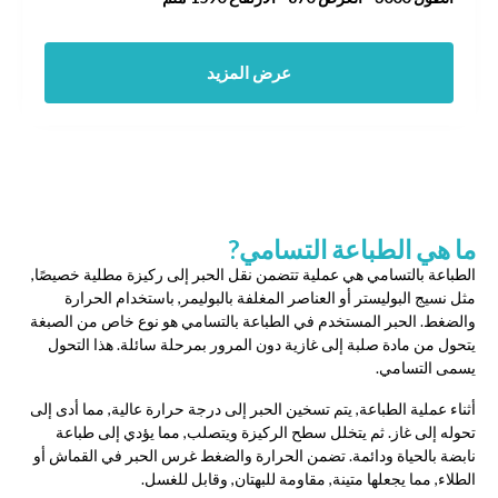
عرض المزيد
ما هي الطباعة التسامي?
الطباعة بالتسامي هي عملية تتضمن نقل الحبر إلى ركيزة مطلية خصيصًا,
مثل نسيج البوليستر أو العناصر المغلفة بالبوليمر, باستخدام الحرارة
والضغط. الحبر المستخدم في الطباعة بالتسامي هو نوع خاص من الصبغة
يتحول من مادة صلبة إلى غازية دون المرور بمرحلة سائلة. هذا التحول
يسمى التسامي.
أثناء عملية الطباعة, يتم تسخين الحبر إلى درجة حرارة عالية, مما أدى إلى
تحوله إلى غاز. ثم يتخلل سطح الركيزة ويتصلب, مما يؤدي إلى طباعة
نابضة بالحياة ودائمة. تضمن الحرارة والضغط غرس الحبر في القماش أو
الطلاء, مما يجعلها متينة, مقاومة للبهتان, وقابل للغسل.