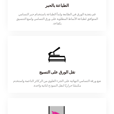
الطباعة بالحبر
قم بتغذية الورق في الطابعة وابدأ الطباعة باستخدام حبر التسامي
المتوافق لطباعة الأنماط المطلوبة على ورق التسامي واسع التنسيق
بكفاءة.
نقل الورق على النسيج
ضع ورقة التسامي النهائية على الجزء العلوي من الركائز الناعمة واستخدم
مكبسًا حراريًا لنقل النموذج لثانية واحدة.