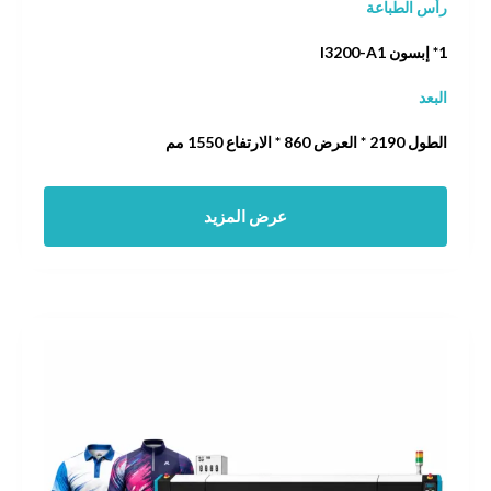
رأس الطباعة
1* إبسون I3200-A1
البعد
الطول 2190 * العرض 860 * الارتفاع 1550 مم
عرض المزيد