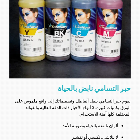
حبر التسامي نابض بالحياة
يقوم حبر التسامي بنقل أنماطك وتصميماتك إلى واقع ملموس على
الورق بكميات كبيرة. 3 أنواع الأحبار ذات الدقة العالية والفوائد
المختلفة كلها آمنة للاستخدام.
ألوان نابضة بالحياة وطويلة الأمد
لا يتلاشى, تكسير, أو تقشير