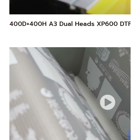
400D+400H A3 Dual Heads XP600 DTF-D