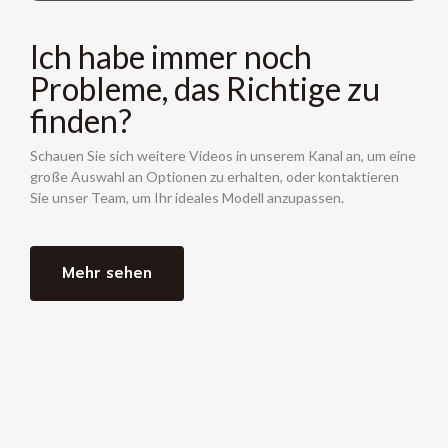
Ich habe immer noch
Probleme, das Richtige zu
finden?
Schauen Sie sich weitere Videos in unserem Kanal an, um eine
große Auswahl an Optionen zu erhalten, oder kontaktieren
Sie unser Team, um Ihr ideales Modell anzupassen.
Mehr sehen