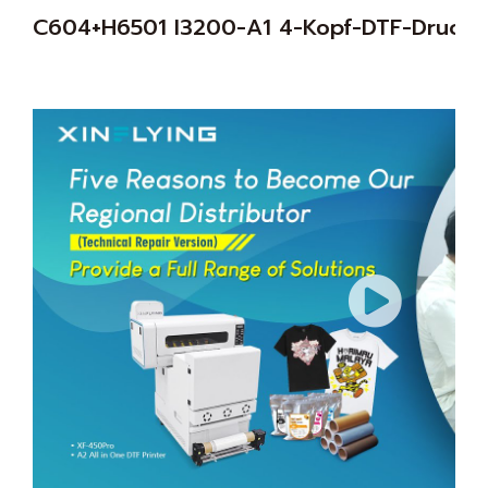
C604+H6501 I3200-A1 4-Kopf-DTF-Drucke