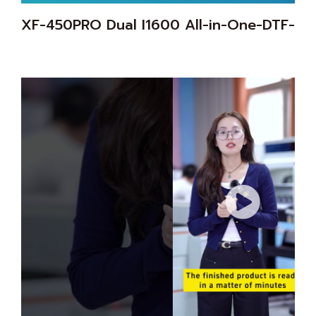
XF-450PRO Dual I1600 All-in-One-DTF-Dr