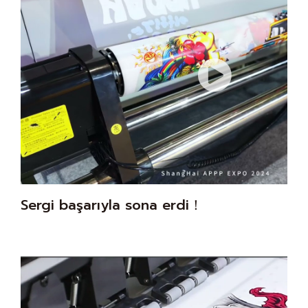
Sergi başarıyla sona erdi！