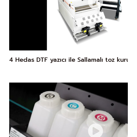
4 Hedas DTF yazıcı ile Sallamalı toz kurut