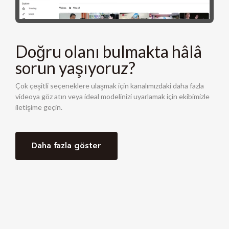
Doğru olanı bulmakta hâlâ
sorun yaşıyoruz?
Çok çeşitli seçeneklere ulaşmak için kanalımızdaki daha fazla
videoya göz atın veya ideal modelinizi uyarlamak için ekibimizle
iletişime geçin.
Daha fazla göster