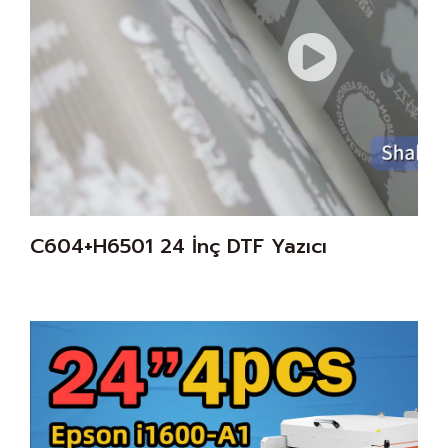
C604+H6501 24 İnç DTF Yazıcı