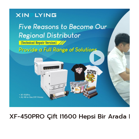
XF-450PRO Çift I1600 Hepsi Bir Arada DTF