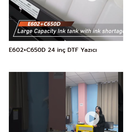
E602+C650D 24 inç DTF Yazıcı