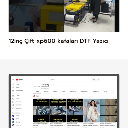
12inç Çift xp600 kafaları DTF Yazıcı