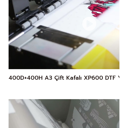
400D+400H A3 Çift Kafalı XP600 DTF Yazı