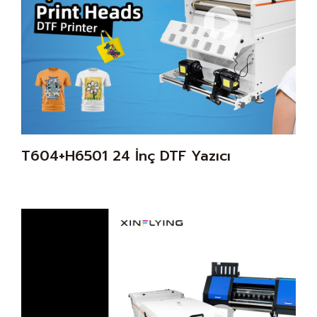
T604+H6501 24 İnç DTF Yazıcı