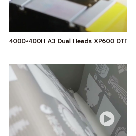
400D+400H A3 Dual Heads XP600 DTF P