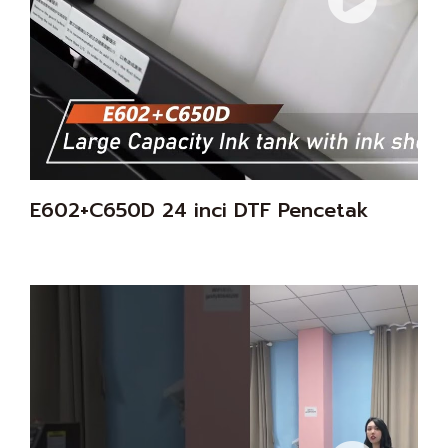
E602+C650D 24 inci DTF Pencetak