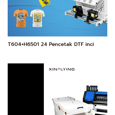
T604+H6501 24 Pencetak DTF inci