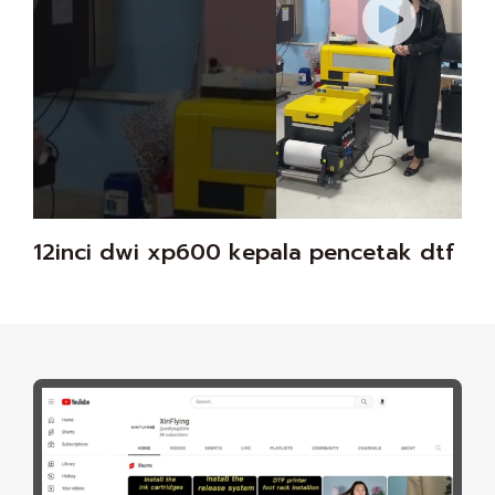
12inci dwi xp600 kepala pencetak dtf