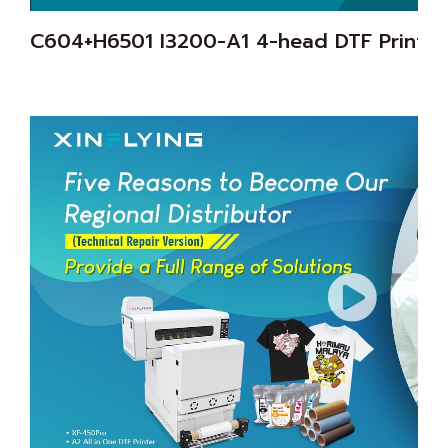
C604+H6501 I3200-A1 4-head DTF Printer