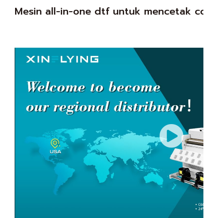
Mesin all-in-one dtf untuk mencetak cora