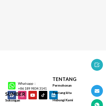

TENTANG
Whatsapp：
Permohonan
+86 189 9834 3141
Tentang kita
SUMBER
Hubungi Kami
Sokongan