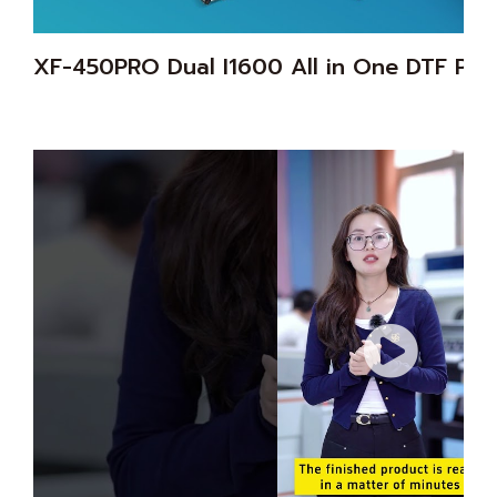
XF-450PRO Dual I1600 All in One DTF Prin