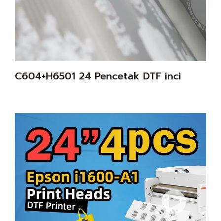
C604+H6501 24 Pencetak DTF inci