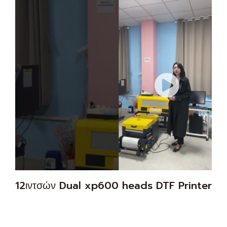
12ιντσών Dual xp600 heads DTF Printer