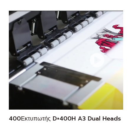
400Εκτυπωτής D+400H A3 Dual Heads XP