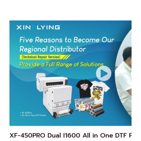
XF-450PRO Dual I1600 All in One DTF Prin