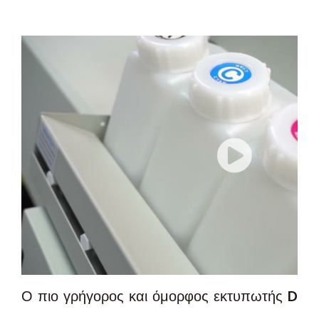
Ο πιο γρήγορος και όμορφος εκτυπωτής DTF!