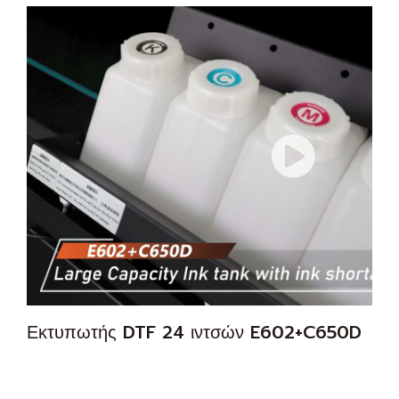
Εκτυπωτής DTF 24 ιντσών E602+C650D