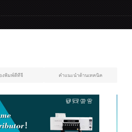
่องพิมพ์ดีทีจี
คำแนะนำด้านเทคนิค