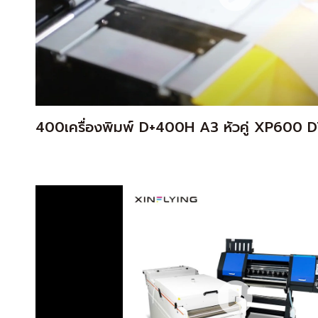
400เครื่องพิมพ์ D+400H A3 หัวคู่ XP600 