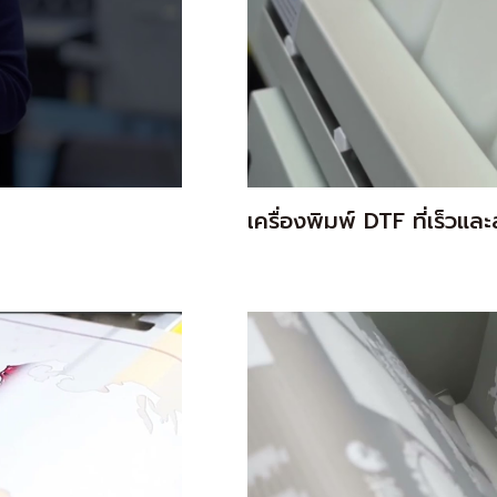
เครื่องพิมพ์ DTF ที่เร็วแ