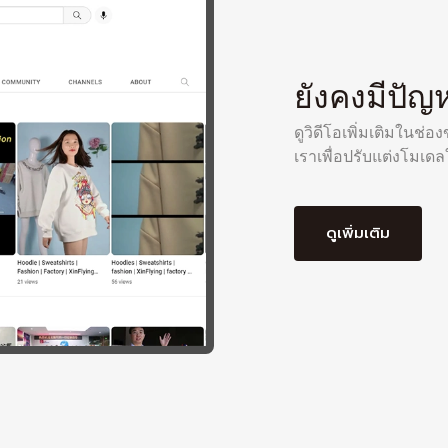
ยังคงมีปัญห
ดูวิดีโอเพิ่มเติมในช่
เราเพื่อปรับแต่งโมเด
ดูเพิ่มเติม