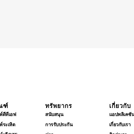
ณฑ์
ทรัพยากร
เกี่ยวกับ
พ์ดีทีเอฟ
สนับสนุน
แอปพลิเคชั
พ์ระเหิด
การรับประกัน
เกี่ยวกับเรา