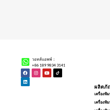
วอทส์แอพพ์：
+86 189 9834 3141
ผลิตภั
เครื่องพิม
เครื่องพิม