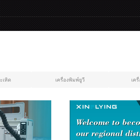
ระเหิด
เครื่องพิมพ์ยูวี
เครื