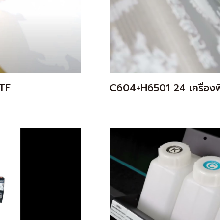
DTF
C604+H6501 24 เครื่องพิ