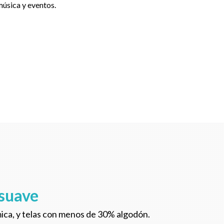
música y eventos.
 suave
ímica, y telas con menos de 30% algodón.