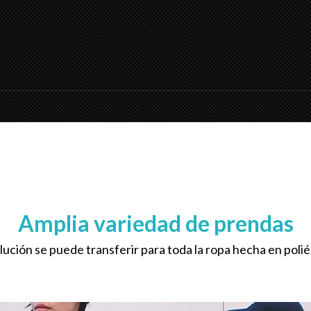
Amplia variedad de prendas
olución se puede transferir para toda la ropa hecha en polié