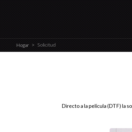
>
Solicitud
Hogar
Directo a la película (DTF) la s