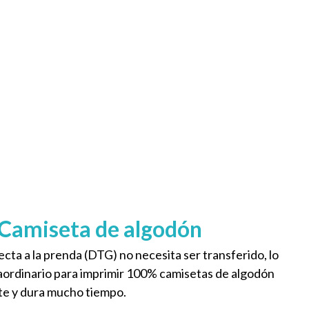
Camiseta de algodón
ecta a la prenda (DTG) no necesita ser transferido, lo
raordinario para imprimir 100% camisetas de algodón
e y dura mucho tiempo.