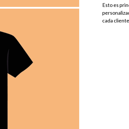
Esto es pri
personalizad
cada cliente