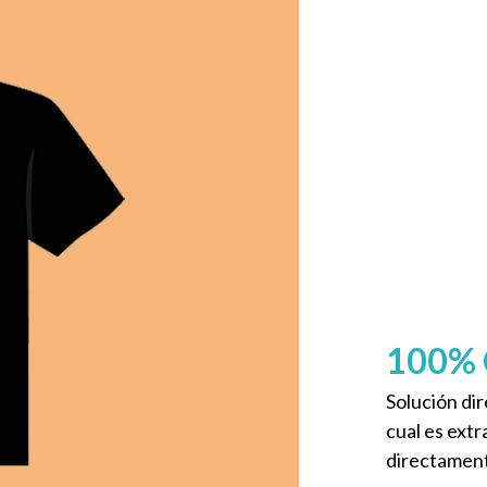
100% 
Solución dir
cual es ext
directament