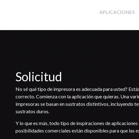
APLICACIONES
Solicitud
No sé qué tipo de impresora es adecuada para usted? Estás 
correcto. Comienza con la aplicación que quieras. Una var
impresoras se basan en sustratos distintivos, incluyendo tex
sustratos duros.
Y lo que es más, todo tipo de inspiraciones de aplicaciones e
posibilidades comerciales están disponibles para que las e