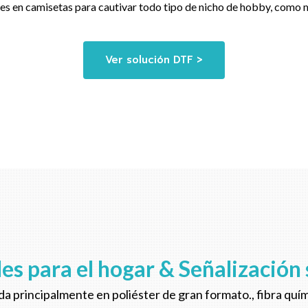
es en camisetas para cautivar todo tipo de nicho de hobby, como 
Ver solución DTF >
les para el hogar & Señalización
ada principalmente en poliéster de gran formato., fibra qu