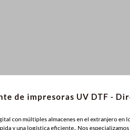
ante de impresoras UV DTF - Di
ital con múltiples almacenes en el extranjero en l
pida y una logística eficiente.. Nos especializam