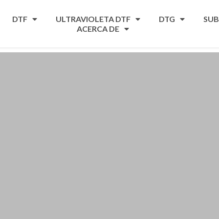
DTF
ULTRAVIOLETA DTF
DTG
SUB
ACERCA DE