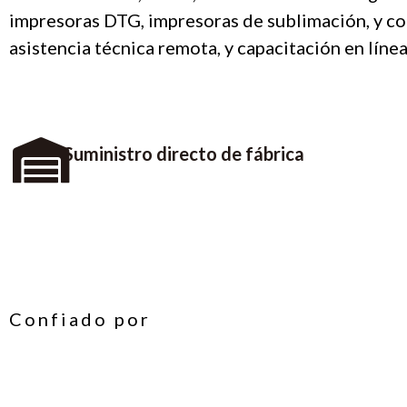
impresoras DTG, impresoras de sublimación, y c
asistencia técnica remota, y capacitación en líne
Suministro directo de fábrica
Confiado por