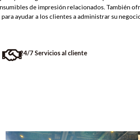
onsumibles de impresión relacionados. También of
a para ayudar a los clientes a administrar su negoc
24/7 Servicios al cliente