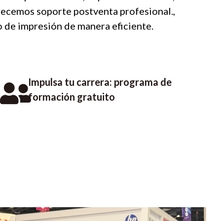
recemos soporte postventa profesional.,
io de impresión de manera eficiente.
Impulsa tu carrera: programa de
formación gratuito