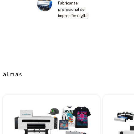
Fabricante
profesional de
r
impresión digital
almas