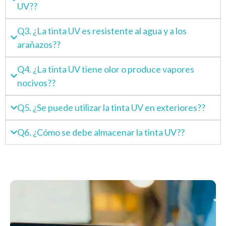
UV??
Q3. ¿La tinta UV es resistente al agua y a los
arañazos??
Q4. ¿La tinta UV tiene olor o produce vapores
nocivos??
Q5. ¿Se puede utilizar la tinta UV en exteriores??
Q6. ¿Cómo se debe almacenar la tinta UV??