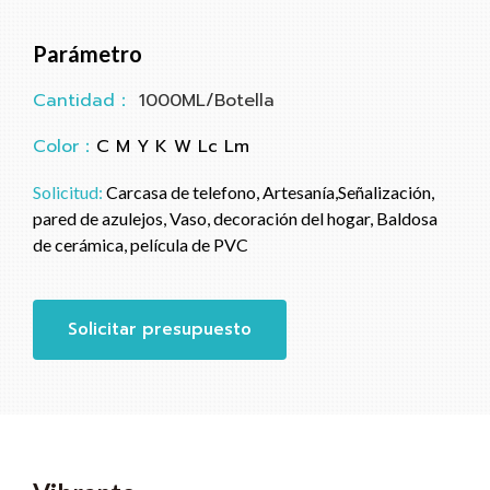
Parámetro
Cantidad：
1000ML/Botella
Color：
C M Y K W Lc Lm
Solicitud:
Carcasa de telefono, Artesanía,Señalización,
pared de azulejos, Vaso, decoración del hogar, Baldosa
de cerámica, película de PVC
Solicitar presupuesto