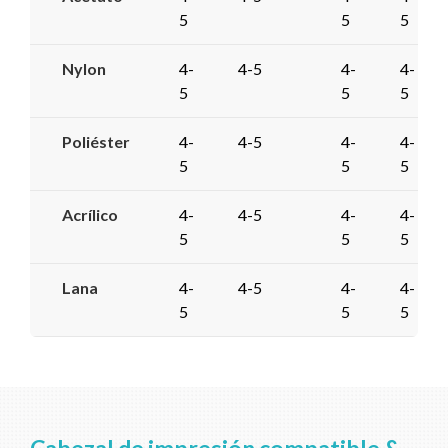
5
5
5
Nylon
4-
4-5
4-
4-
5
5
5
Poliéster
4-
4-5
4-
4-
5
5
5
Acrílico
4-
4-5
4-
4-
5
5
5
Lana
4-
4-5
4-
4-
5
5
5