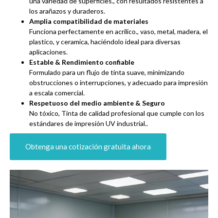
una variedad de superficies., con resultados resistentes a
los arañazos y duraderos.
Amplia compatibilidad de materiales
Funciona perfectamente en acrílico., vaso, metal, madera, el
plastico, y ceramica, haciéndolo ideal para diversas
aplicaciones.
Estable & Rendimiento confiable
Formulado para un flujo de tinta suave, minimizando
obstrucciones o interrupciones, y adecuado para impresión
a escala comercial.
Respetuoso del medio ambiente & Seguro
No tóxico, Tinta de calidad profesional que cumple con los
estándares de impresión UV industrial..
Obtenga una cotización gratuita ahora