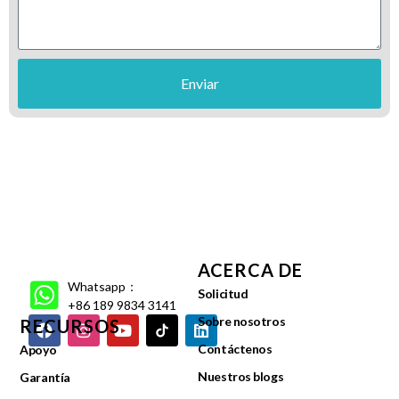
Enviar
ACERCA DE
Whatsapp：
Solicitud
+86 189 9834 3141
Sobre nosotros
RECURSOS
Contáctenos
Apoyo
Nuestros blogs
Garantía