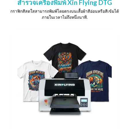
สำรวจเครื่องพิมพ์ Xin Flying DTG
กราฟิกสีสดใสสามารถพิมพ์โดยตรงบนเสื้อผ้าสีอ่อนหรือสีเข้มได้
ภายในเวลาไม่ถึงหนึ่งนาที.