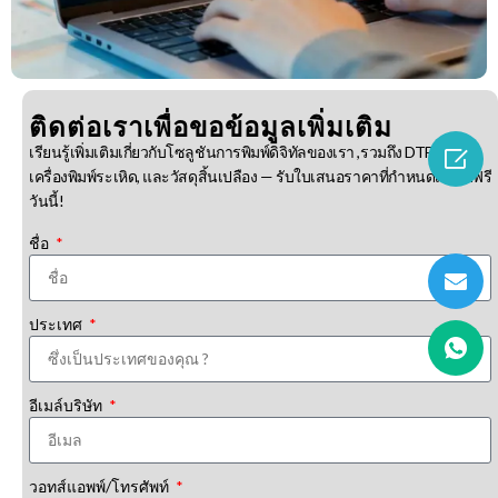
ติดต่อเราเพื่อขอข้อมูลเพิ่มเติม

เรียนรู้เพิ่มเติมเกี่ยวกับโซลูชันการพิมพ์ดิจิทัลของเรา ,รวมถึง DTF, ดีทีจี,
เครื่องพิมพ์ระเหิด, และวัสดุสิ้นเปลือง — รับใบเสนอราคาที่กำหนดเองได้ฟรี
วันนี้!
ชื่อ
ประเทศ
อีเมล์บริษัท
วอทส์แอพพ์/โทรศัพท์