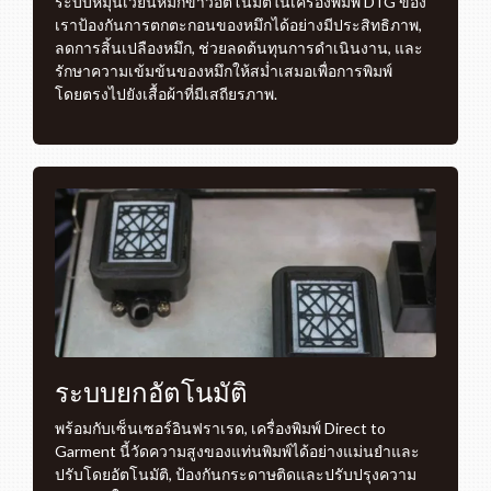
ระบบหมุนเวียนหมึกขาวอัตโนมัติในเครื่องพิมพ์ DTG ของ
เราป้องกันการตกตะกอนของหมึกได้อย่างมีประสิทธิภาพ,
ลดการสิ้นเปลืองหมึก, ช่วยลดต้นทุนการดำเนินงาน, และ
รักษาความเข้มข้นของหมึกให้สม่ำเสมอเพื่อการพิมพ์
โดยตรงไปยังเสื้อผ้าที่มีเสถียรภาพ.
ระบบยกอัตโนมัติ
พร้อมกับเซ็นเซอร์อินฟราเรด, เครื่องพิมพ์ Direct to
Garment นี้วัดความสูงของแท่นพิมพ์ได้อย่างแม่นยำและ
ปรับโดยอัตโนมัติ, ป้องกันกระดาษติดและปรับปรุงความ