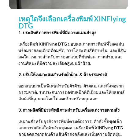
เหตุใดจึงเลือกเครื่องพิมพ์ XINFlying
DTG
1. ประสิทธิภาพการพิมพ์ที่มีความแม่นยำสูง
เครื่องพิมพ์ XINFlying DTG มอบคุณภาพการพิมพ์ที่โดดเด่น
พร้อมรายละเอียดที่คมชัด, การไล่ระดับสีที่ราบรื่น, และสีสัน
สดใส. เหมาะสำหรับการออกแบบที่ซับซ้อน, ภาพถ่าย, และ
งานศิลปะที่มีความละเอียดสูงบนผ้าฝ้าย.
2. ปรับให้เหมาะสมสำหรับผ้าฝ้าย & ผ้าธรรมชาติ
ออกแบบมาเป็นพิเศษสำหรับผ้าฝ้าย, ผ้าผสม, และสิ่งทอจาก
ธรรมชาติ, รับประกันการดูดซับหมึกที่ดีเยี่ยมและให้ผลลัพธ์
สัมผัสที่นุ่มนวลโดยไม่แตกร้าวหรือหลุดลอก.
3. การผลิตที่มีประสิทธิภาพสำหรับเครื่องแต่งกายตามสั่ง
เหมาะสำหรับธุรกิจการพิมพ์ตามต้องการ, คำสั่งซื้อชุดเล็ก,
และการผลิตเสื้อผ้าส่วนบุคคล. เครื่องพิมพ์ XINFlying DTG
ช่วยลดแรงกดดันด้านสินค้าคงคลังและเพิ่มความยืดหยุ่น.