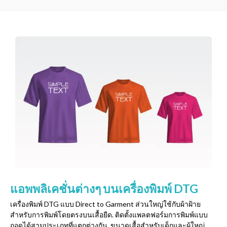
แอพพลิเคชั่นต่างๆ บนเครื่องพิมพ์ DTG
เครื่องพิมพ์ DTG แบบ Direct to Garment ส่วนใหญ่ใช้กับผ้าฝ้าย
สำหรับการพิมพ์โดยตรงบนเสื้อยืด. ติดตั้งแพลตฟอร์มการพิมพ์แบบ
ถอดได้สามประเภทที่แตกต่างกัน, ขนาดเสื้อสำหรับเด็กและผู้ใหญ่,