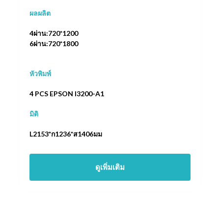
ผลผลิต
4ผ่าน:720*1200
6ผ่าน:720*1800
หัวพิมพ์
4 PCS EPSON I3200-A1
มิติ
L2153*ก1236*ส1406มม
ดูเพิ่มเติม