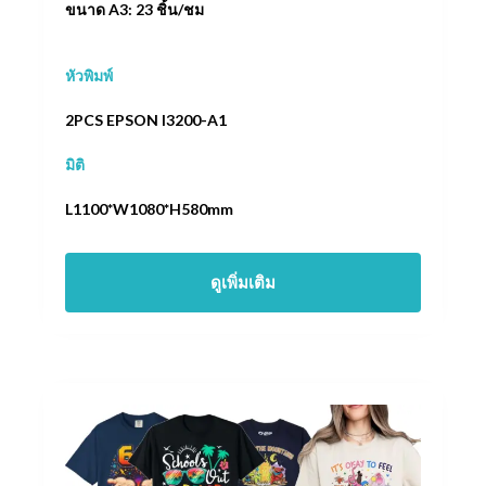
ขนาด A3: 23 ชิ้น/ชม
หัวพิมพ์
2PCS EPSON I3200-A1
มิติ
L1100*W1080*H580mm
ดูเพิ่มเติม