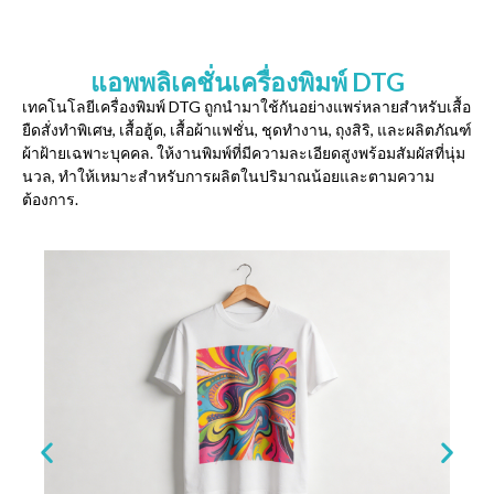
แอพพลิเคชั่นเครื่องพิมพ์ DTG
เทคโนโลยีเครื่องพิมพ์ DTG ถูกนำมาใช้กันอย่างแพร่หลายสำหรับเสื้อ
ยืดสั่งทำพิเศษ, เสื้อฮู้ด, เสื้อผ้าแฟชั่น, ชุดทำงาน, ถุงสิริ, และผลิตภัณฑ์
ผ้าฝ้ายเฉพาะบุคคล. ให้งานพิมพ์ที่มีความละเอียดสูงพร้อมสัมผัสที่นุ่ม
นวล, ทำให้เหมาะสำหรับการผลิตในปริมาณน้อยและตามความ
ต้องการ.