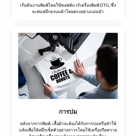
เริ่มต้นงานพิมพ์โดยใช้ซอฟต์แวร์เครื่องพิมพ์ DTG, ซึ่ง
จะพ่นหมึกลงบนผ้าโดยตรงอย่างแม่นยำ.
การบ่ม
หลังจากการพิมพ์, เสื้อผ้าจะต้องได้รับการบ่มหรือทำให้
แห้งเพื่อให้หมึกเซ็ตตัวอย่างถาวรโดยใช้เครื่องรีดความ