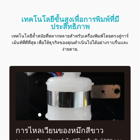
เทคโนโลยีขั้นสูงเพื่อการพิมพ์ที่มี
ประสิทธิภาพ
เทคโนโลยีล้ำสมัยที่หลากหลายสำหรับเครื่องพิมพ์โดยตรงสู่การ์
เม้นท์ที่ดีที่สุด เพื่อให้ธุรกิจของคุณดำเนินไปได้อย่างราบรื่นและ
ง่ายดาย.
การไหลเวียนของหมึกสีขาว