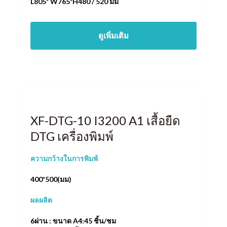
L805* W765*H480 / 520 มม
ดูเพิ่มเติม
XF-DTG-10 I3200 A1 เสื้อยืด
DTG เครื่องพิมพ์
ความกว้างในการพิมพ์
400*500(มม)
ผลผลิต
6ผ่าน : ขนาด A4:45 ชิ้น/ชม