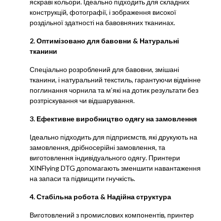
яскраві кольори. Ідеально підходить для складних
конструкцій, фотографії, і зображення високої
роздільної здатності на бавовняних тканинах.
2. Оптимізовано для бавовни & Натуральні
тканини
Спеціально розроблений для бавовни, змішані
тканини, і натуральний текстиль, гарантуючи відмінне
поглинання чорнила та м’які на дотик результати без
розтріскування чи відшарування.
3. Ефективне виробництво одягу на замовлення
Ідеально підходить для підприємств, які друкують на
замовлення, дрібносерійні замовлення, та
виготовлення індивідуального одягу. Принтери
XINFlying DTG допомагають зменшити навантаження
на запаси та підвищити гнучкість.
4. Стабільна робота & Надійна структура
Виготовлений з промислових компонентів, принтер