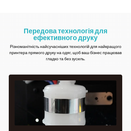
Передова технологія для
ефективного друку
Різноманітність найсучасніших технологій для найкращого
принтера прямого друку на одяг, щоб ваш бізнес працював
гладко та без зусиль.