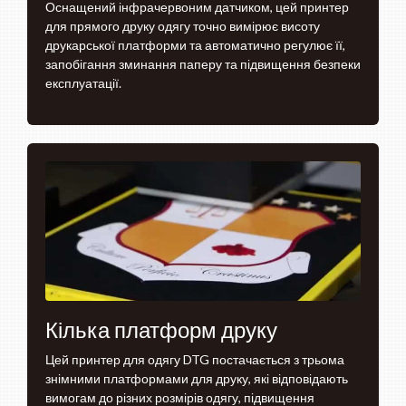
Оснащений інфрачервоним датчиком, цей принтер
для прямого друку одягу точно вимірює висоту
друкарської платформи та автоматично регулює її,
запобігання зминання паперу та підвищення безпеки
експлуатації.
Кілька платформ друку
Цей принтер для одягу DTG постачається з трьома
знімними платформами для друку, які відповідають
вимогам до різних розмірів одягу, підвищення