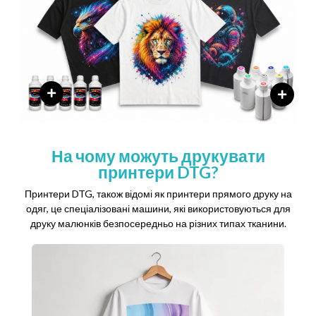
На чому можуть друкувати
принтери DTG?
Принтери DTG, також відомі як принтери прямого друку на
одяг, це спеціалізовані машини, які використовуються для
друку малюнків безпосередньо на різних типах тканини.