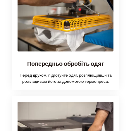
Попередньо обробіть одяг
Перед друком, підготуйте одяг, розплющивши та
розгладивши його за допомогою термопреса.