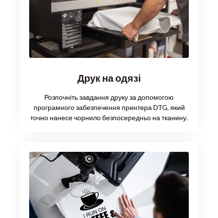
Друк на одязі
Розпочніть завдання друку за допомогою
програмного забезпечення принтера DTG, який
точно нанесе чорнило безпосередньо на тканину.