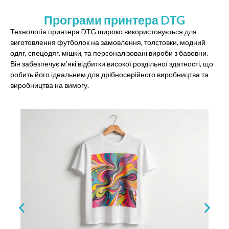
Програми принтера DTG
Технологія принтера DTG широко використовується для
виготовлення футболок на замовлення, толстовки, модний
одяг, спецодяг, мішки, та персоналізовані вироби з бавовни.
Він забезпечує м’які відбитки високої роздільної здатності, що
робить його ідеальним для дрібносерійного виробництва та
виробництва на вимогу.