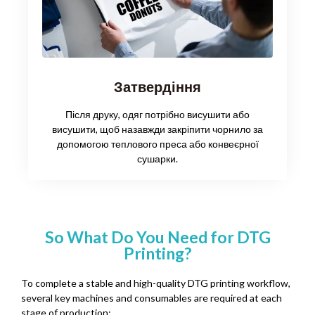
Затвердіння
Після друку, одяг потрібно висушити або
висушити, щоб назавжди закріпити чорнило за
допомогою теплового преса або конвеєрної
сушарки.
So What Do You Need for DTG
Printing
?
To complete a stable and high-quality DTG printing workflow
,
several key machines and consumables are required at each
stage of production
: