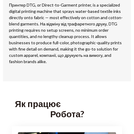
Принтер DTG,
or Direct-to-Garment printer
,
is a specialized
digital printing machine that sprays water-based textile inks
directly onto fabric — most effectively on cotton and cotton-
blend garments
. На відміну від трафаретного друку,
DTG
printing requires no setup screens
,
no minimum order
quantities
,
and no lengthy cleanup process
.
It allows
businesses to produce full-color
,
photographic-quality prints
with fine detail on demand
,
making it the go-to solution for
custom apparel
, компанії, що друкують на вимогу,
and
fashion brands alike
.
Як працює
Робота?