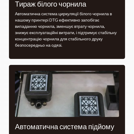
Тираж білого чорнила
Автоматична система циркуляції білого чорнила в
нашому принтері DTG ефективно запобігає
випаданню чорнила, зменшує втрату чорнила,
знижує експлуатаційні витрати, і підтримує стабільну
концентрацію чорнила для стабільного друку
безпосередньо на одязі.
Автоматична система підйому