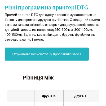
Різні програми на принтері DTG
Прямий принтер DTG для одягу в основному наноситься на
бавовну для прямого друку на футболках. Оснащений трьома
різними типами знімної платформи для друку, розмір сорочки
для дітей і дорослих, наприклад 250*300 мм, 300*400мм,
400*500мм. І для кольорів, підходять будь-які футболки, які
включають світло і темно.
Отримайте безкоштовну пропозицію зараз
Різниця між
Друк DTG
Друк DTF