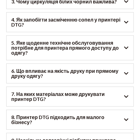
3. Чому циркуляція білих чорнил важлива?
4. Як запобігти засміченню сопел у принтері
DTG?
5. Яке щоденне технічне обслуговування
потрібне для принтера прямого доступу до
одягу?
6. Що впливає на якість друку при прямому
друку одягу?
7. На яких матеріалах може друкувати
принтер DTG?
8. Принтер DTG підходить для малого
бізнесу?