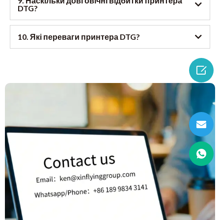
9. Наскільки довговічні відбитки принтера
DTG?
10. Які переваги принтера DTG?
