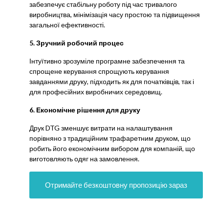
забезпечує стабільну роботу під час тривалого
виробництва, мінімізація часу простою та підвищення
загальної ефективності.
5. Зручний робочий процес
Інтуїтивно зрозуміле програмне забезпечення та
спрощене керування спрощують керування
завданнями друку, підходить як для початківців, так і
для професійних виробничих середовищ.
6. Економічне рішення для друку
Друк DTG зменшує витрати на налаштування
порівняно з традиційним трафаретним друком, що
робить його економічним вибором для компаній, що
виготовляють одяг на замовлення.
Отримайте безкоштовну пропозицію зараз