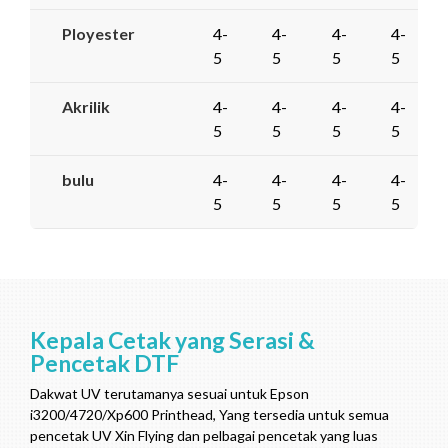
Ployester
4-
4-
4-
4-
5
5
5
5
Akrilik
4-
4-
4-
4-
5
5
5
5
bulu
4-
4-
4-
4-
5
5
5
5
Kepala Cetak yang Serasi &
Pencetak DTF
Dakwat UV terutamanya sesuai untuk Epson
i3200/4720/Xp600 Printhead, Yang tersedia untuk semua
pencetak UV Xin Flying dan pelbagai pencetak yang luas