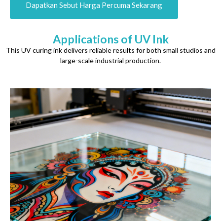
Dapatkan Sebut Harga Percuma Sekarang
Applications of UV Ink
This UV curing ink delivers reliable results for both small studios and
large-scale industrial production
.