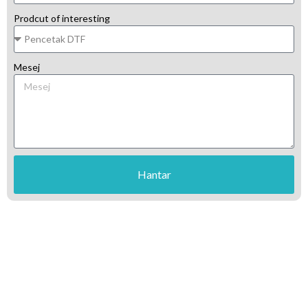
Prodcut of interesting
Mesej
Hantar