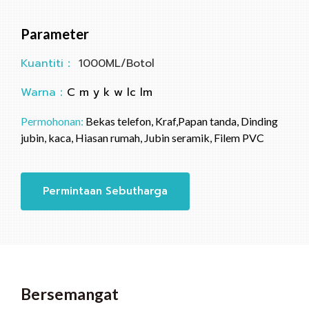
Parameter
Kuantiti：
1000ML/Botol
Warna：
C m y k w lc lm
Permohonan:
Bekas telefon, Kraf,Papan tanda, Dinding
jubin, kaca, Hiasan rumah, Jubin seramik, Filem PVC
Permintaan Sebutharga
Bersemangat