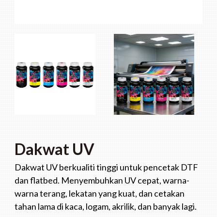
Dakwat UV
Dakwat UV berkualiti tinggi untuk pencetak DTF
dan flatbed. Menyembuhkan UV cepat, warna-
warna terang, lekatan yang kuat, dan cetakan
tahan lama di kaca, logam, akrilik, dan banyak lagi.