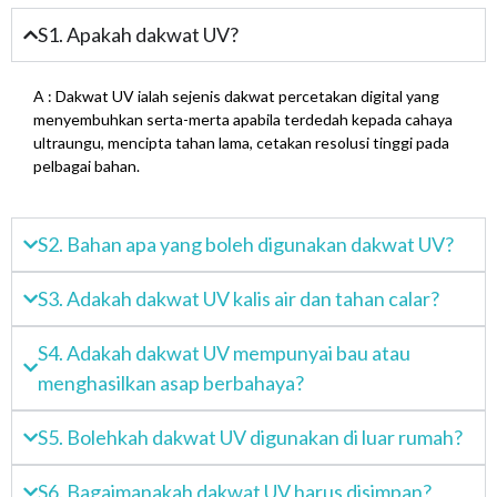
S1. Apakah dakwat UV?
A : Dakwat UV ialah sejenis dakwat percetakan digital yang
menyembuhkan serta-merta apabila terdedah kepada cahaya
ultraungu, mencipta tahan lama, cetakan resolusi tinggi pada
pelbagai bahan.
S2. Bahan apa yang boleh digunakan dakwat UV?
S3. Adakah dakwat UV kalis air dan tahan calar?
S4. Adakah dakwat UV mempunyai bau atau
menghasilkan asap berbahaya?
S5. Bolehkah dakwat UV digunakan di luar rumah?
S6. Bagaimanakah dakwat UV harus disimpan?