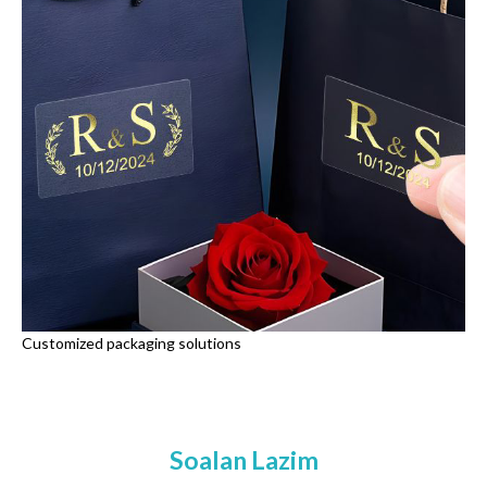
Customized packaging solutions
Soalan Lazim