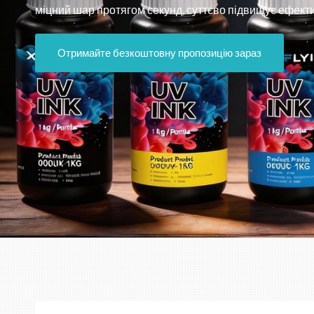
міцний шар протягом секунд, суттєво підвищує ефектив
Отримайте безкоштовну пропозицію зараз