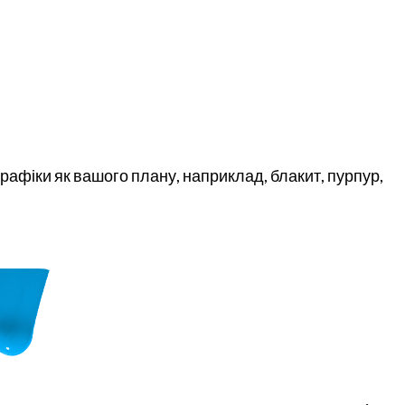
рафіки як вашого плану, наприклад, блакит, пурпур,