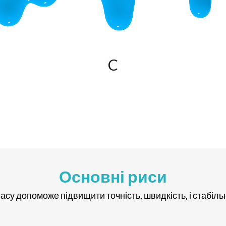
C
Основні риси
у допоможе підвищити точність, швидкість, і стабіль