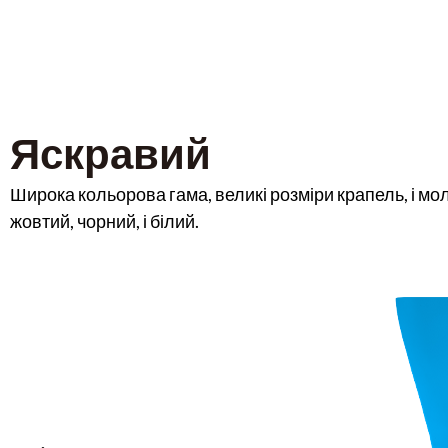
Яскравий
Широка кольорова гама, великі розміри крапель, і м
жовтий, чорний, і білий.