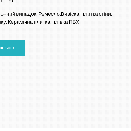
Lc Lm
нний випадок, Ремесло,Вивіска, плитка стіни,
ку, Керамічна плитка, плівка ПВХ
опозицію