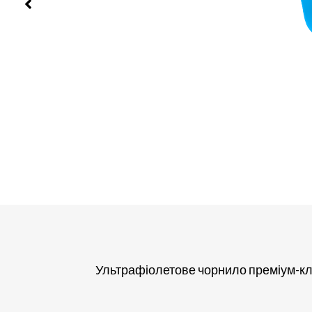
Ультрафіолетове чорнило преміум-клас