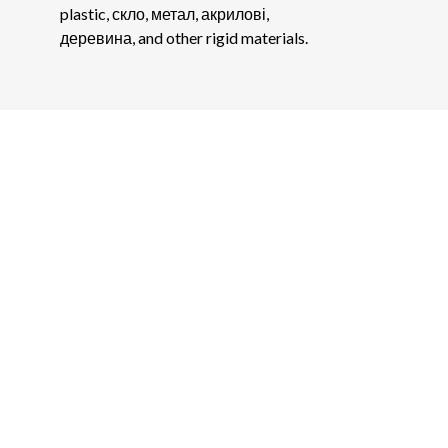
plastic
, скло, метал, акрилові,
деревина,
and other rigid materials
.