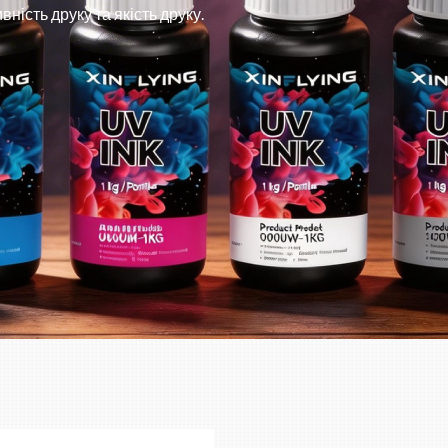
ність друку та якість друку.